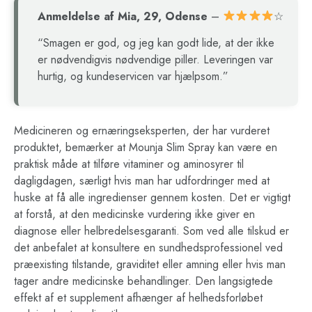
Anmeldelse af Mia, 29, Odense
–
☆
“Smagen er god, og jeg kan godt lide, at der ikke
er nødvendigvis nødvendige piller. Leveringen var
hurtig, og kundeservicen var hjælpsom.”
Medicineren og ernæringseksperten, der har vurderet
produktet, bemærker at Mounja Slim Spray kan være en
praktisk måde at tilføre vitaminer og aminosyrer til
dagligdagen, særligt hvis man har udfordringer med at
huske at få alle ingredienser gennem kosten. Det er vigtigt
at forstå, at den medicinske vurdering ikke giver en
diagnose eller helbredelsesgaranti. Som ved alle tilskud er
det anbefalet at konsultere en sundhedsprofessionel ved
præexisting tilstande, graviditet eller amning eller hvis man
tager andre medicinske behandlinger. Den langsigtede
effekt af et supplement afhænger af helhedsforløbet