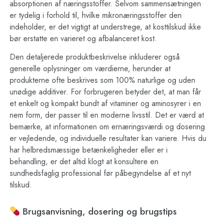
absorptionen af næringsstoffer. Selvom sammensætningen
er tydelig i forhold til, hvilke mikronæringsstoffer den
indeholder, er det vigtigt at understrege, at kosttilskud ikke
bør erstatte en varieret og afbalanceret kost.
Den detaljerede produktbeskrivelse inkluderer også
generelle oplysninger om værdierne, herunder at
produkterne ofte beskrives som 100% naturlige og uden
unødige additiver. For forbrugeren betyder det, at man får
et enkelt og kompakt bundt af vitaminer og aminosyrer i en
nem form, der passer til en moderne livsstil. Det er værd at
bemærke, at informationen om ernæringsværdi og dosering
er vejledende, og individuelle resultater kan variere. Hvis du
har helbredsmæssige betænkeligheder eller er i
behandling, er det altid klogt at konsultere en
sundhedsfaglig professional før påbegyndelse af et nyt
tilskud.
Brugsanvisning, dosering og brugstips