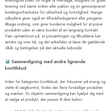
leveringstid inden for nogle få hverdage, mulighed for gratis
levering ved større ordrer eller pakker og en gennemprøvet
betalingsinfrastruktur for sikkerhed og fortrolighed. Mange
udbydere giver også en tilfredshedsgaranti eller pengene-
tilbage-ordning, som giver kunderne mulighed for at prøve
produktet uden at være bundet af en langvarig kontrakt.
Vær opmærksom på, at prissætningen og tilbuddene kan
ændre sig over tid, og det anbefales at læse de gældende
vilkår og betingelser på den aktuelle købsside.
Sammenligning med andre lignende
kosttilskud
Inden for kategorien kosttilskud, der fokuserer på energi og
støtte til vægtkontrol, findes der flere forskellige produkter
og mærker. En objektiv sammenligning kan hjælpe dig med
at vælge et produkt, der passer til dine behov.