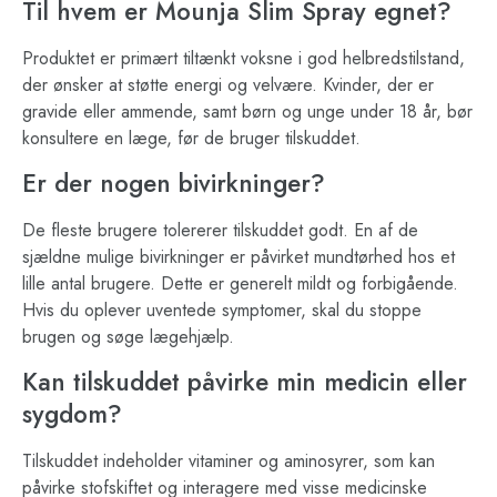
Til hvem er Mounja Slim Spray egnet?
Produktet er primært tiltænkt voksne i god helbredstilstand,
der ønsker at støtte energi og velvære. Kvinder, der er
gravide eller ammende, samt børn og unge under 18 år, bør
konsultere en læge, før de bruger tilskuddet.
Er der nogen bivirkninger?
De fleste brugere tolererer tilskuddet godt. En af de
sjældne mulige bivirkninger er påvirket mundtørhed hos et
lille antal brugere. Dette er generelt mildt og forbigående.
Hvis du oplever uventede symptomer, skal du stoppe
brugen og søge lægehjælp.
Kan tilskuddet påvirke min medicin eller
sygdom?
Tilskuddet indeholder vitaminer og aminosyrer, som kan
påvirke stofskiftet og interagere med visse medicinske