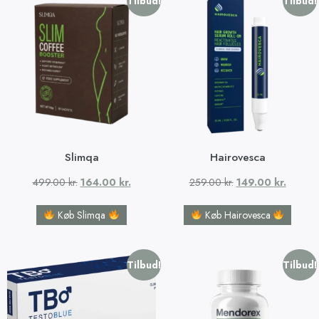
Tilbud!
Tilbud!
Slimqa
Hairovesca
499.00
kr.
164.00
kr.
259.00
kr.
149.00
kr.
Køb Slimqa
Køb Hairovesca
Tilbud!
Tilbud!