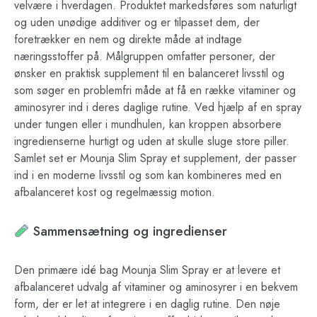
velvære i hverdagen. Produktet markedsføres som naturligt
og uden unødige additiver og er tilpasset dem, der
foretrækker en nem og direkte måde at indtage
næringsstoffer på. Målgruppen omfatter personer, der
ønsker en praktisk supplement til en balanceret livsstil og
som søger en problemfri måde at få en række vitaminer og
aminosyrer ind i deres daglige rutine. Ved hjælp af en spray
under tungen eller i mundhulen, kan kroppen absorbere
ingredienserne hurtigt og uden at skulle sluge store piller.
Samlet set er Mounja Slim Spray et supplement, der passer
ind i en moderne livsstil og som kan kombineres med en
afbalanceret kost og regelmæssig motion.
Sammensætning og ingredienser
Den primære idé bag Mounja Slim Spray er at levere et
afbalanceret udvalg af vitaminer og aminosyrer i en bekvem
form, der er let at integrere i en daglig rutine. Den nøje