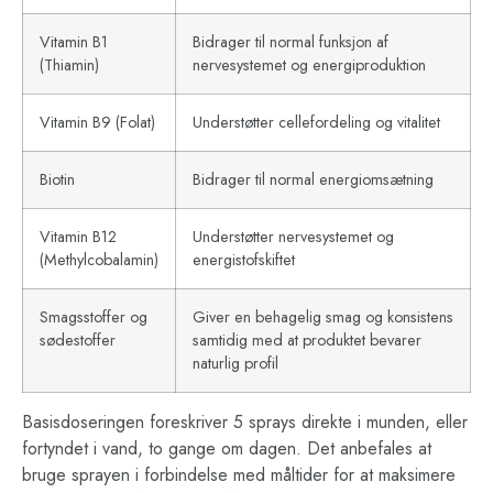
Vitamin B1
Bidrager til normal funksjon af
(Thiamin)
nervesystemet og energiproduktion
Vitamin B9 (Folat)
Understøtter cellefordeling og vitalitet
Biotin
Bidrager til normal energiomsætning
Vitamin B12
Understøtter nervesystemet og
(Methylcobalamin)
energistofskiftet
Smagsstoffer og
Giver en behagelig smag og konsistens
sødestoffer
samtidig med at produktet bevarer
naturlig profil
Basisdoseringen foreskriver 5 sprays direkte i munden, eller
fortyndet i vand, to gange om dagen. Det anbefales at
bruge sprayen i forbindelse med måltider for at maksimere