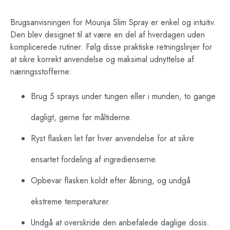
Brugsanvisningen for Mounja Slim Spray er enkel og intuitiv.
Den blev designet til at være en del af hverdagen uden
komplicerede rutiner. Følg disse praktiske retningslinjer for
at sikre korrekt anvendelse og maksimal udnyttelse af
næringsstofferne:
Brug 5 sprays under tungen eller i munden, to gange
dagligt, gerne før måltiderne.
Ryst flasken let før hver anvendelse for at sikre
ensartet fordeling af ingredienserne.
Opbevar flasken koldt efter åbning, og undgå
ekstreme temperaturer.
Undgå at overskride den anbefalede daglige dosis.