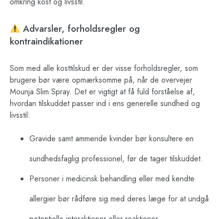
omkring kost og livsstil.
Advarsler, forholdsregler og
kontraindikationer
Som med alle kosttilskud er der visse forholdsregler, som
brugere bør være opmærksomme på, når de overvejer
Mounja Slim Spray. Det er vigtigt at få fuld forståelse af,
hvordan tilskuddet passer ind i ens generelle sundhed og
livsstil:
Gravide samt ammende kvinder bør konsultere en
sundhedsfaglig professionel, før de tager tilskuddet.
Personer i medicinsk behandling eller med kendte
allergier bør rådføre sig med deres læge for at undgå
potentielle interaktioner eller reaktioner.