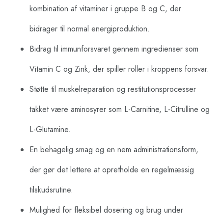
kombination af vitaminer i gruppe B og C, der
bidrager til normal energiproduktion.
Bidrag til immunforsvaret gennem ingredienser som
Vitamin C og Zink, der spiller roller i kroppens forsvar.
Støtte til muskelreparation og restitutionsprocesser
takket være aminosyrer som L-Carnitine, L-Citrulline og
L-Glutamine.
En behagelig smag og en nem administrationsform,
der gør det lettere at opretholde en regelmæssig
tilskudsrutine.
Mulighed for fleksibel dosering og brug under