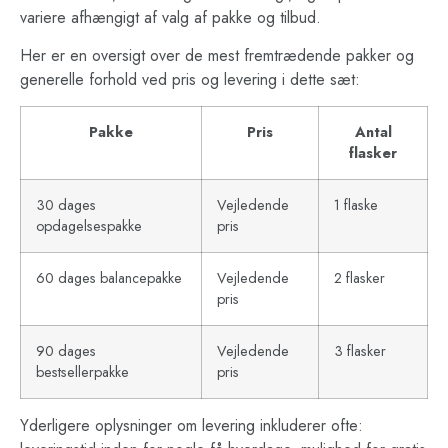
variere afhængigt af valg af pakke og tilbud.
Her er en oversigt over de mest fremtrædende pakker og
generelle forhold ved pris og levering i dette sæt:
Pakke
Pris
Antal
flasker
30 dages
Vejledende
1 flaske
opdagelsespakke
pris
60 dages balancepakke
Vejledende
2 flasker
pris
90 dages
Vejledende
3 flasker
bestsellerpakke
pris
Yderligere oplysninger om levering inkluderer ofte: