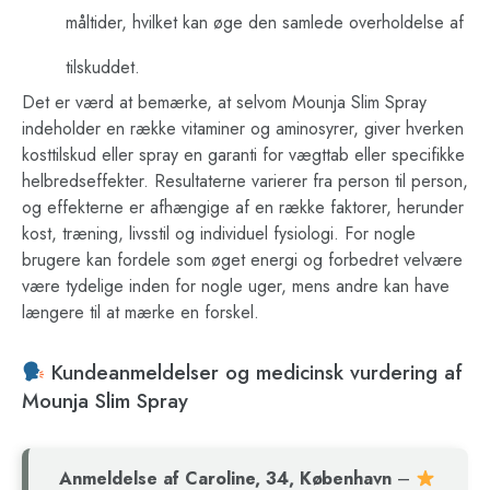
måltider, hvilket kan øge den samlede overholdelse af
tilskuddet.
Det er værd at bemærke, at selvom Mounja Slim Spray
indeholder en række vitaminer og aminosyrer, giver hverken
kosttilskud eller spray en garanti for vægttab eller specifikke
helbredseffekter. Resultaterne varierer fra person til person,
og effekterne er afhængige af en række faktorer, herunder
kost, træning, livsstil og individuel fysiologi. For nogle
brugere kan fordele som øget energi og forbedret velvære
være tydelige inden for nogle uger, mens andre kan have
længere til at mærke en forskel.
Kundeanmeldelser og medicinsk vurdering af
Mounja Slim Spray
Anmeldelse af Caroline, 34, København
–