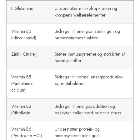
L-Glutamine
Understøtter muskelreparation og
kroppens welfærelementer
Vitamin B3
Bidrager til energiomsætningen og
(Nicotinamid)
nervesystemets funktion
Zink ( Citrate )
Støtter immunsystemet og stofskiftet af
næringsstoffer
Vitamin B5
Bidrager til normal energiproduktion
(Pantothénat
og metabolisme
calcium)
Vitamin B2
Bidrager til energiproduktion og
(Riboflavin)
beskytter celler mod oxidativt stress
Vitamin B6
Understøtter protein- og
(Pyridoxine HCl)
aminosyreomsætningen