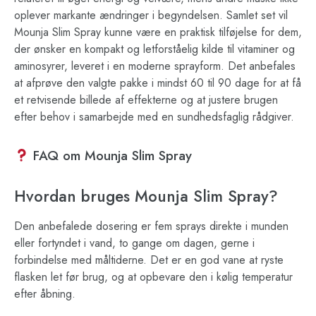
oplever markante ændringer i begyndelsen. Samlet set vil
Mounja Slim Spray kunne være en praktisk tilføjelse for dem,
der ønsker en kompakt og letforståelig kilde til vitaminer og
aminosyrer, leveret i en moderne sprayform. Det anbefales
at afprøve den valgte pakke i mindst 60 til 90 dage for at få
et retvisende billede af effekterne og at justere brugen
efter behov i samarbejde med en sundhedsfaglig rådgiver.
FAQ om Mounja Slim Spray
Hvordan bruges Mounja Slim Spray?
Den anbefalede dosering er fem sprays direkte i munden
eller fortyndet i vand, to gange om dagen, gerne i
forbindelse med måltiderne. Det er en god vane at ryste
flasken let før brug, og at opbevare den i kølig temperatur
efter åbning.