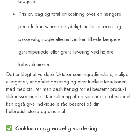
brugere.
Pris pr. dag og total omkostning over en længere
periode kan variere betydeligt mellem mærker og
pakkevalg; nogle alternativer kan tilbyde længere
garantiperiode eller gratis levering ved højere
købsvolumener.
Det er klogt at vurdere faktorer som ingrediensliste, mulige
allergener, anbefalet dosering og eventuelle interaktioner
med medicin, før man beslutter sig for et bestemt produkt i
tilskudssegmentet. Konsultering af en sundhedsprofessionel
kan også give individuelle råd baseret på din
helbredshistorie og dine mål.
Konklusion og endelig vurdering