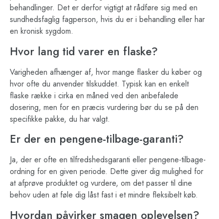
behandlinger. Det er derfor vigtigt at rådføre sig med en
sundhedsfaglig fagperson, hvis du er i behandling eller har
en kronisk sygdom.
Hvor lang tid varer en flaske?
Varigheden afhænger af, hvor mange flasker du køber og
hvor ofte du anvender tilskuddet. Typisk kan en enkelt
flaske række i cirka en måned ved den anbefalede
dosering, men for en præcis vurdering bør du se på den
specifikke pakke, du har valgt.
Er der en pengene-tilbage-garanti?
Ja, der er ofte en tilfredshedsgaranti eller pengene-tilbage-
ordning for en given periode. Dette giver dig mulighed for
at afprøve produktet og vurdere, om det passer til dine
behov uden at føle dig låst fast i et mindre fleksibelt køb.
Hvordan påvirker smagen oplevelsen?