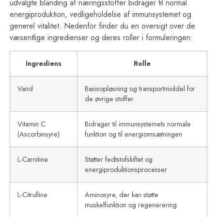
udvalgte blanding af næringsstoffer bidrager til normal
energiproduktion, vedligeholdelse af immunsystemet og
generel vitalitet. Nedenfor finder du en oversigt over de
væsentlige ingredienser og deres roller i formuleringen:
Ingrediens
Rolle
Vand
Basisopløsning og transportmiddel for
de øvrige stoffer
Vitamin C
Bidrager til immunsystemets normale
(Ascorbinsyre)
funktion og til energiomsætningen
L-Carnitine
Støtter fedtstofskiftet og
energiproduktionsprocesser
L-Citrulline
Aminosyre, der kan støtte
muskelfunktion og regenerering