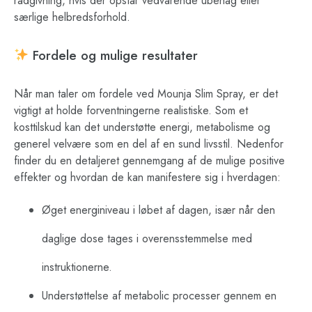
rådgivning, hvis der opstår vedvarende ubehag eller
særlige helbredsforhold.
Fordele og mulige resultater
Når man taler om fordele ved Mounja Slim Spray, er det
vigtigt at holde forventningerne realistiske. Som et
kosttilskud kan det understøtte energi, metabolisme og
generel velvære som en del af en sund livsstil. Nedenfor
finder du en detaljeret gennemgang af de mulige positive
effekter og hvordan de kan manifestere sig i hverdagen:
Øget energiniveau i løbet af dagen, især når den
daglige dose tages i overensstemmelse med
instruktionerne.
Understøttelse af metabolic processer gennem en