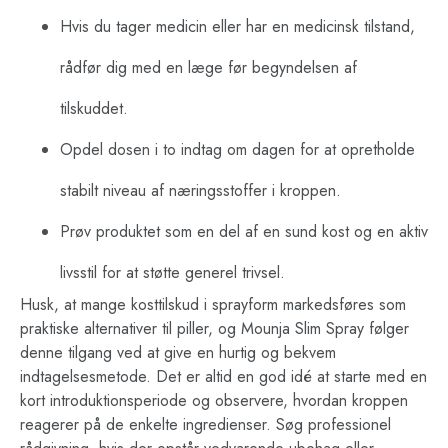
Hvis du tager medicin eller har en medicinsk tilstand,
rådfør dig med en læge før begyndelsen af
tilskuddet.
Opdel dosen i to indtag om dagen for at opretholde
stabilt niveau af næringsstoffer i kroppen.
Prøv produktet som en del af en sund kost og en aktiv
livsstil for at støtte generel trivsel.
Husk, at mange kosttilskud i sprayform markedsføres som
praktiske alternativer til piller, og Mounja Slim Spray følger
denne tilgang ved at give en hurtig og bekvem
indtagelsesmetode. Det er altid en god idé at starte med en
kort introduktionsperiode og observere, hvordan kroppen
reagerer på de enkelte ingredienser. Søg professionel