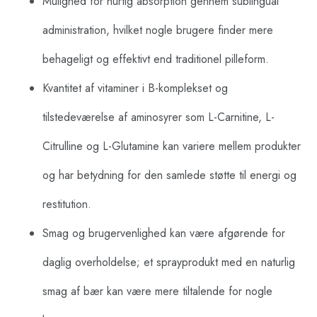
Mulighed for hurtig absorption gennem sublingual
administration, hvilket nogle brugere finder mere
behageligt og effektivt end traditionel pilleform.
Kvantitet af vitaminer i B-komplekset og
tilstedeværelse af aminosyrer som L-Carnitine, L-
Citrulline og L-Glutamine kan variere mellem produkter
og har betydning for den samlede støtte til energi og
restitution.
Smag og brugervenlighed kan være afgørende for
daglig overholdelse; et sprayprodukt med en naturlig
smag af bær kan være mere tiltalende for nogle