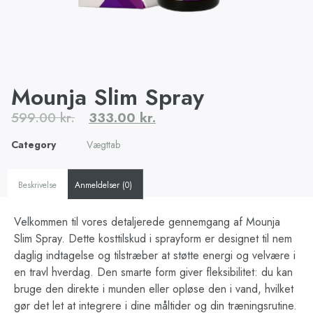
Mounja Slim Spray
599.00
kr.
333.00
kr.
Category
Vægttab
Beskrivelse
Anmeldelser (0)
Velkommen til vores detaljerede gennemgang af Mounja
Slim Spray. Dette kosttilskud i sprayform er designet til nem
daglig indtagelse og tilstræber at støtte energi og velvære i
en travl hverdag. Den smarte form giver fleksibilitet: du kan
bruge den direkte i munden eller opløse den i vand, hvilket
gør det let at integrere i dine måltider og din træningsrutine.