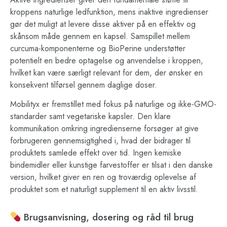
kroppens naturlige ledfunktion, mens inaktive ingredienser
gør det muligt at levere disse aktiver på en effektiv og
skånsom måde gennem en kapsel. Samspillet mellem
curcuma-komponenterne og BioPerine understøtter
potentielt en bedre optagelse og anvendelse i kroppen,
hvilket kan være særligt relevant for dem, der ønsker en
konsekvent tilførsel gennem daglige doser.
Mobilityx er fremstillet med fokus på naturlige og ikke-GMO-
standarder samt vegetariske kapsler. Den klare
kommunikation omkring ingredienserne forsøger at give
forbrugeren gennemsigtighed i, hvad der bidrager til
produktets samlede effekt over tid. Ingen kemiske
bindemidler eller kunstige farvestoffer er tilsat i den danske
version, hvilket giver en ren og troværdig oplevelse af
produktet som et naturligt supplement til en aktiv livsstil.
Brugsanvisning, dosering og råd til brug