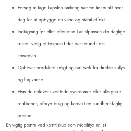
Forsøg at tage kapslen omkring samme tidspunkt hver
dag for at opbygge en vane og stabil effekt.
Indtagning før eller efter mad kan tilpasses din daglige
rutine; vælg et tidspunkt der passer ind i din
spiseplan.
Opbevar produktet køligt og tørt væk fra direkte sollys
og høj varme.
Hvis du oplever uventede symptomer eller allergiske
reaktioner, afbryd brug og kontakt en sundhedsfaglig
person.
En vigtig pointe ved kosttilskud som Mobilityx er, at