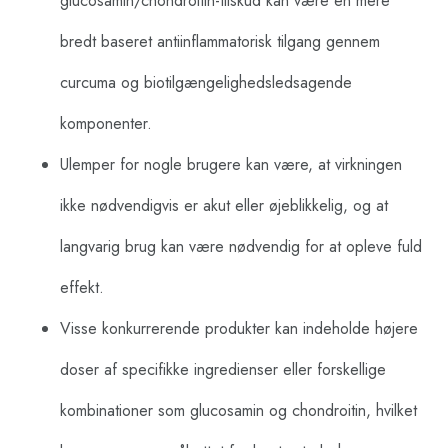
glucosamin/chondroitin-tilskud kan være en mere
bredt baseret antiinflammatorisk tilgang gennem
curcuma og biotilgængelighedsledsagende
komponenter.
Ulemper for nogle brugere kan være, at virkningen
ikke nødvendigvis er akut eller øjeblikkelig, og at
langvarig brug kan være nødvendig for at opleve fuld
effekt.
Visse konkurrerende produkter kan indeholde højere
doser af specifikke ingredienser eller forskellige
kombinationer som glucosamin og chondroitin, hvilket