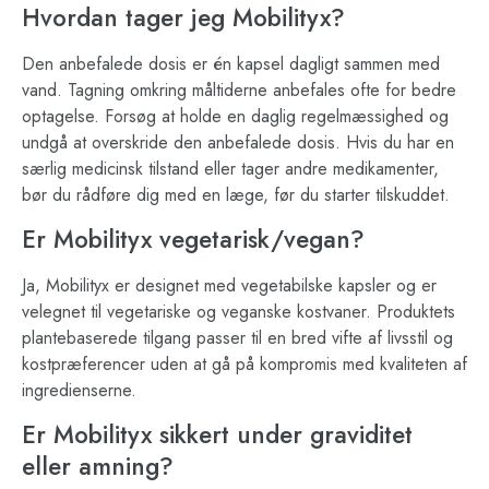
Hvordan tager jeg Mobilityx?
Den anbefalede dosis er én kapsel dagligt sammen med
vand. Tagning omkring måltiderne anbefales ofte for bedre
optagelse. Forsøg at holde en daglig regelmæssighed og
undgå at overskride den anbefalede dosis. Hvis du har en
særlig medicinsk tilstand eller tager andre medikamenter,
bør du rådføre dig med en læge, før du starter tilskuddet.
Er Mobilityx vegetarisk/vegan?
Ja, Mobilityx er designet med vegetabilske kapsler og er
velegnet til vegetariske og veganske kostvaner. Produktets
plantebaserede tilgang passer til en bred vifte af livsstil og
kostpræferencer uden at gå på kompromis med kvaliteten af
ingredienserne.
Er Mobilityx sikkert under graviditet
eller amning?