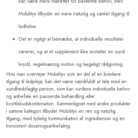
kan være mere målrettet for bestemte behov, men
Mobilityx tilbyder en mere naturlig og samlet tilgang til
ledhelse.
Det er vigtigt at bemærke, at individuelle resultater
varierer, og at et supplement ikke erstatter en sund
livsstil, regelmæssig motion og lægeligt rådgivning.
Hvis man overvejer Mobilityx som en del af en bredere
tilgang til ledpleje, kan det være værdifuldt at tale med en
sundhedsfaglig person, som kan vurdere individuelle behov
og anbefale en passende behandling eller
kosttilskudskombination. Sammenlignet med andre produkter
i samme kategori tilbyder Mobilityx en ren og naturlig
tilgang, med tydelig kommunikation af ingredienser og en
konsistent doseringsanbefaling.