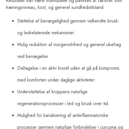
Resultater kan være individuelle og påvirkes af faktorer som
træningsniveau, kost, og generel sundhedstilstand.
Støttelse af bevægelighed gennem velkendte brusk-
og ledrelaterede mekanismer.
Mulig reduktion af morgenstivhed og generel ubehag
ved bevægelse.
Deltagelse i en aktiv livsstil uden at gå på kompromis
med komforten under daglige aktiviteter.
Understøttelse af kroppens naturlige
regenerationsprocesser i led og brusk over tid.
Mulighed for kanalisering af antiinflammatoriske
processer gennem naturlige forbindelser i curcuma og