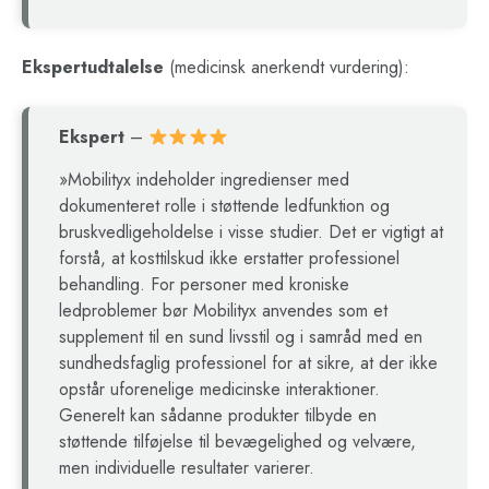
Ekspertudtalelse
(medicinsk anerkendt vurdering):
Ekspert
–
»Mobilityx indeholder ingredienser med
dokumenteret rolle i støttende ledfunktion og
bruskvedligeholdelse i visse studier. Det er vigtigt at
forstå, at kosttilskud ikke erstatter professionel
behandling. For personer med kroniske
ledproblemer bør Mobilityx anvendes som et
supplement til en sund livsstil og i samråd med en
sundhedsfaglig professionel for at sikre, at der ikke
opstår uforenelige medicinske interaktioner.
Generelt kan sådanne produkter tilbyde en
støttende tilføjelse til bevægelighed og velvære,
men individuelle resultater varierer.