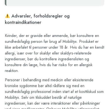
Advarsler, forholdsregler og
kontraindikationer
Kvinder, der er gravide eller ammende, bør konsultere en
sundhedsfaglig person før brug af Mobilityx. Produket er
ikke anbefalet til personer under 18 år. Hvis du har en kendt
allergi, især over for skaldyr eller skaldyrs-relaterede
ingredienser, bør du kontrollere ingredienslisten og
konsultere din læge, hvis du har risiko for en allergisk
reaktion.
Personer i behandling med medicin eller eksisterende
kroniske sygdomme bør altid rådføre sig med en
sundhedsfaglig professionel inden start af et kosttilskud som
Mobilityx. Selv om tilskuddet består af naturlige
ingredienser, kan der være interaktioner eller påvirkninger