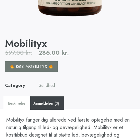
Mobilityx
597.00
kr.
286.00
kr.
KØB MOBILITYX
Category
Sundhed
Beskrivelse
Anmeldelser (0)
Mobilityx fanger dig allerede ved første optagelse med en
naturlig tilgang til led- og bevægelighed. Mobilityx er et
kosttilskud designet til at støtte led, bevægelighed og