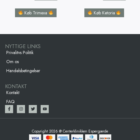
Køb Trimexa
Køb Ketoria
NYTTIGE LINKS
Privalitvs Politik
Om os
Handelsbetingelser
KONTAKT
Kontakt
FAQ
Copyright 2026 @ Centerklinikken Espergærde