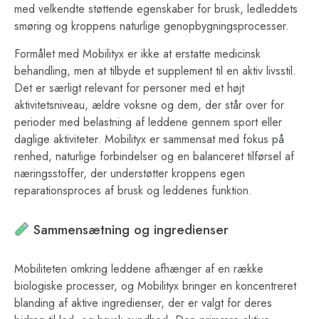
med velkendte støttende egenskaber for brusk, ledleddets
smøring og kroppens naturlige genopbygningsprocesser.
Formålet med Mobilityx er ikke at erstatte medicinsk
behandling, men at tilbyde et supplement til en aktiv livsstil.
Det er særligt relevant for personer med et højt
aktivitetsniveau, ældre voksne og dem, der står over for
perioder med belastning af leddene gennem sport eller
daglige aktiviteter. Mobilityx er sammensat med fokus på
renhed, naturlige forbindelser og en balanceret tilførsel af
næringsstoffer, der understøtter kroppens egen
reparationsproces af brusk og leddenes funktion.
Sammensætning og ingredienser
Mobiliteten omkring leddene afhænger af en række
biologiske processer, og Mobilityx bringer en koncentreret
blanding af aktive ingredienser, der er valgt for deres