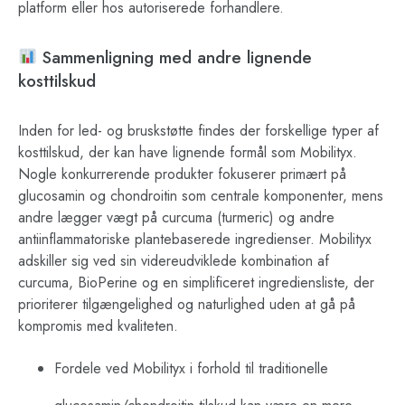
platform eller hos autoriserede forhandlere.
Sammenligning med andre lignende
kosttilskud
Inden for led- og bruskstøtte findes der forskellige typer af
kosttilskud, der kan have lignende formål som Mobilityx.
Nogle konkurrerende produkter fokuserer primært på
glucosamin og chondroitin som centrale komponenter, mens
andre lægger vægt på curcuma (turmeric) og andre
antiinflammatoriske plantebaserede ingredienser. Mobilityx
adskiller sig ved sin videreudviklede kombination af
curcuma, BioPerine og en simplificeret ingrediensliste, der
prioriterer tilgængelighed og naturlighed uden at gå på
kompromis med kvaliteten.
Fordele ved Mobilityx i forhold til traditionelle