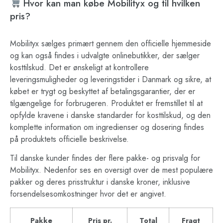
Hvor kan man købe Mobilityx og til hvilken
pris?
Mobilityx sælges primært gennem den officielle hjemmeside
og kan også findes i udvalgte onlinebutikker, der sælger
kosttilskud. Det er ønskeligt at kontrollere
leveringsmuligheder og leveringstider i Danmark og sikre, at
købet er trygt og beskyttet af betalingsgarantier, der er
tilgængelige for forbrugeren. Produktet er fremstillet til at
opfylde kravene i danske standarder for kosttilskud, og den
komplette information om ingredienser og dosering findes
på produktets officielle beskrivelse.
Til danske kunder findes der flere pakke- og prisvalg for
Mobilityx. Nedenfor ses en oversigt over de mest populære
pakker og deres prisstruktur i danske kroner, inklusive
forsendelsesomkostninger hvor det er angivet.
Pakke
Pris pr.
Total
Fragt