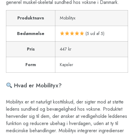
generel muskel-skeletal sundhed hos voksne i Danmark.
Produktnavn
Mobilityx
Bedømmelse
(5 ud af 5)
Pris
447 kr
Form
Kapsler
Hvad er Mobilityx?
Mobilityx er et naturligt kosttilskud, der sigter mod at støtte
ledens sundhed og bevægelighed hos voksne. Produktet
henvender sig til dem, der ønsker at vedligeholde leddenes
funktion og reducere ubehag i hverdagen, uden at ty til
medicinske behandlinger. Mobilityx integrerer ingredienser