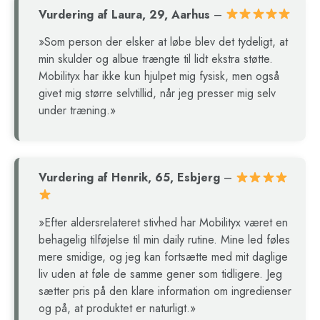
Vurdering af Laura, 29, Aarhus
–
»Som person der elsker at løbe blev det tydeligt, at
min skulder og albue trængte til lidt ekstra støtte.
Mobilityx har ikke kun hjulpet mig fysisk, men også
givet mig større selvtillid, når jeg presser mig selv
under træning.»
Vurdering af Henrik, 65, Esbjerg
–
»Efter aldersrelateret stivhed har Mobilityx været en
behagelig tilføjelse til min daily rutine. Mine led føles
mere smidige, og jeg kan fortsætte med mit daglige
liv uden at føle de samme gener som tidligere. Jeg
sætter pris på den klare information om ingredienser
og på, at produktet er naturligt.»