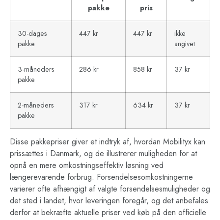
pakke
pris
30-dages
447 kr
447 kr
ikke
pakke
angivet
3-måneders
286 kr
858 kr
37 kr
pakke
2-måneders
317 kr
634 kr
37 kr
pakke
Disse pakkepriser giver et indtryk af, hvordan Mobilityx kan
prissættes i Danmark, og de illustrerer muligheden for at
opnå en mere omkostningseffektiv løsning ved
længerevarende forbrug. Forsendelsesomkostningerne
varierer ofte afhængigt af valgte forsendelsesmuligheder og
det sted i landet, hvor leveringen foregår, og det anbefales
derfor at bekræfte aktuelle priser ved køb på den officielle