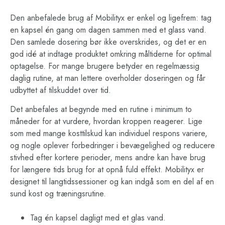
Den anbefalede brug af Mobilityx er enkel og ligefrem: tag
en kapsel én gang om dagen sammen med et glass vand.
Den samlede dosering bør ikke overskrides, og det er en
god idé at indtage produktet omkring måltiderne for optimal
optagelse. For mange brugere betyder en regelmæssig
daglig rutine, at man lettere overholder doseringen og får
udbyttet af tilskuddet over tid.
Det anbefales at begynde med en rutine i minimum to
måneder for at vurdere, hvordan kroppen reagerer. Lige
som med mange kosttilskud kan individuel respons variere,
og nogle oplever forbedringer i bevægelighed og reducere
stivhed efter kortere perioder, mens andre kan have brug
for længere tids brug for at opnå fuld effekt. Mobilityx er
designet til langtidssessioner og kan indgå som en del af en
sund kost og træningsrutine.
Tag én kapsel dagligt med et glas vand.