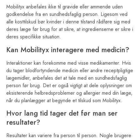
Mobilityx anbefales ikke til gravide eller ammende uden
godkendelse fra en sundhedsfaglig person. Ligesom ved
alle kosttilskud bør kvinder i denne tilstand rådføre sig med
deres læge før brug for at sikre, at ingredienserne er sikre i
deres specifikke situation.
Kan Mobilityx interagere med medicin?
Interaktioner kan forekomme med visse medikamenter. Hvis
du tager blodfortyndende medicin eller andre receptpligtige
lægemidler, anbefales det at tale med en sundhedsfaglig
person før brug. Det er også vigtigt at dele oplysninger om
eksisterende helbredsproblemer og allergier med din læge,
når du planlægger at begynde et tilskud som Mobilityx.
Hvor lang tid tager det før man ser
resultater?
Resultater kan variere fra person til person. Nogle brugere