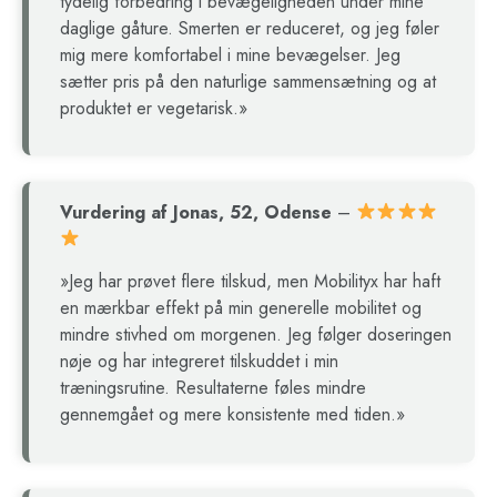
tydelig forbedring i bevægeligheden under mine
daglige gåture. Smerten er reduceret, og jeg føler
mig mere komfortabel i mine bevægelser. Jeg
sætter pris på den naturlige sammensætning og at
produktet er vegetarisk.»
Vurdering af Jonas, 52, Odense
–
»Jeg har prøvet flere tilskud, men Mobilityx har haft
en mærkbar effekt på min generelle mobilitet og
mindre stivhed om morgenen. Jeg følger doseringen
nøje og har integreret tilskuddet i min
træningsrutine. Resultaterne føles mindre
gennemgået og mere konsistente med tiden.»