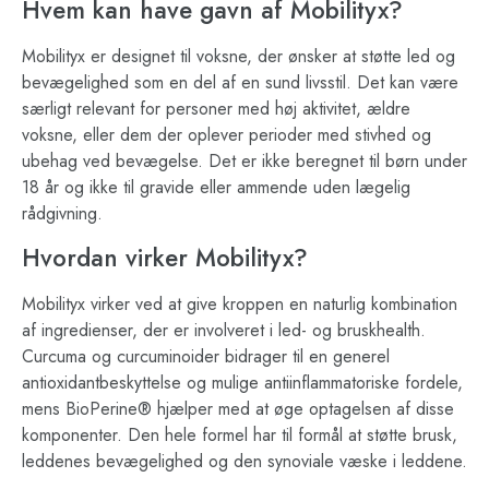
Hvem kan have gavn af Mobilityx?
Mobilityx er designet til voksne, der ønsker at støtte led og
bevægelighed som en del af en sund livsstil. Det kan være
særligt relevant for personer med høj aktivitet, ældre
voksne, eller dem der oplever perioder med stivhed og
ubehag ved bevægelse. Det er ikke beregnet til børn under
18 år og ikke til gravide eller ammende uden lægelig
rådgivning.
Hvordan virker Mobilityx?
Mobilityx virker ved at give kroppen en naturlig kombination
af ingredienser, der er involveret i led- og bruskhealth.
Curcuma og curcuminoider bidrager til en generel
antioxidantbeskyttelse og mulige antiinflammatoriske fordele,
mens BioPerine® hjælper med at øge optagelsen af disse
komponenter. Den hele formel har til formål at støtte brusk,
leddenes bevægelighed og den synoviale væske i leddene.