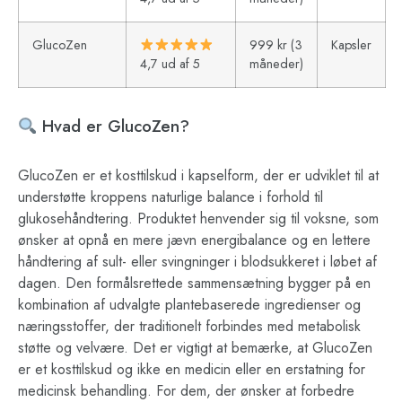
GlucoZen
999 kr (3
Kapsler
4,7 ud af 5
måneder)
Hvad er GlucoZen?
GlucoZen er et kosttilskud i kapselform, der er udviklet til at
understøtte kroppens naturlige balance i forhold til
glukosehåndtering. Produktet henvender sig til voksne, som
ønsker at opnå en mere jævn energibalance og en lettere
håndtering af sult- eller svingninger i blodsukkeret i løbet af
dagen. Den formålsrettede sammensætning bygger på en
kombination af udvalgte plantebaserede ingredienser og
næringsstoffer, der traditionelt forbindes med metabolisk
støtte og velvære. Det er vigtigt at bemærke, at GlucoZen
er et kosttilskud og ikke en medicin eller en erstatning for
medicinsk behandling. For dem, der ønsker at forbedre