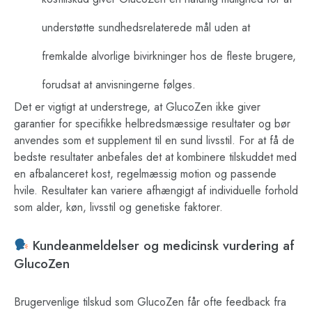
understøtte sundhedsrelaterede mål uden at
fremkalde alvorlige bivirkninger hos de fleste brugere,
forudsat at anvisningerne følges.
Det er vigtigt at understrege, at GlucoZen ikke giver
garantier for specifikke helbredsmæssige resultater og bør
anvendes som et supplement til en sund livsstil. For at få de
bedste resultater anbefales det at kombinere tilskuddet med
en afbalanceret kost, regelmæssig motion og passende
hvile. Resultater kan variere afhængigt af individuelle forhold
som alder, køn, livsstil og genetiske faktorer.
Kundeanmeldelser og medicinsk vurdering af
GlucoZen
Brugervenlige tilskud som GlucoZen får ofte feedback fra