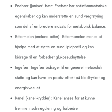
Enebær (Juniper) bær: Enebær har antiinflammatoriske
egenskaber og kan understøtte en sund vægtstyring
som del af en bredere indsats for metabolisk balance.
Bittermelon (melone bitter): Bittermsmelon menes at
hjælpe med at støtte en sund lipidprofil og kan
bidrage til en forbedret glukoseudnyttelse.
Ingefær: Ingefær bidrager til en generel metabolisk
støtte og kan have en positiv effekt på blodtrykket og
energiniveauet.
Kanel (kanel-krydder): Kanel anses for at kunne
fremme insulinregulering og forbedre