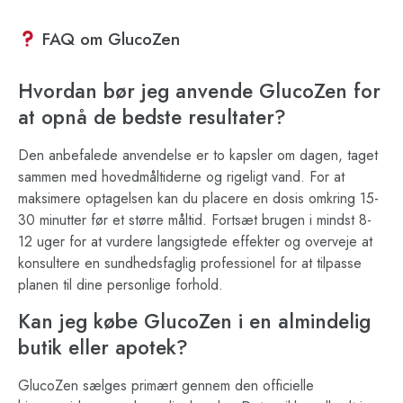
FAQ om GlucoZen
Hvordan bør jeg anvende GlucoZen for
at opnå de bedste resultater?
Den anbefalede anvendelse er to kapsler om dagen, taget
sammen med hovedmåltiderne og rigeligt vand. For at
maksimere optagelsen kan du placere en dosis omkring 15-
30 minutter før et større måltid. Fortsæt brugen i mindst 8-
12 uger for at vurdere langsigtede effekter og overveje at
konsultere en sundhedsfaglig professionel for at tilpasse
planen til dine personlige forhold.
Kan jeg købe GlucoZen i en almindelig
butik eller apotek?
GlucoZen sælges primært gennem den officielle