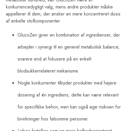
konkurrencedygtigt valg, mens andre produkter måske
appellerer til dem, der ønsker en mere koncentreret dosis
af enkelte stofkomponenter.
GlucoZen giver en kombination af ingredienser, der
arbejder i synergi til en generel metabolisk balance,
snarere end at fokusere på en enkelt
blodsukkerrelateret mekanisme.
Nogle konkurrenter tilbyder produkter med højere
dosering af én ingrediens; dette kan være relevant
for specifikke behov, men kan også øge risikoen for
bivirkninger hos følsomme personer.
Lebez fortolkes som en mere helhedsorienteret