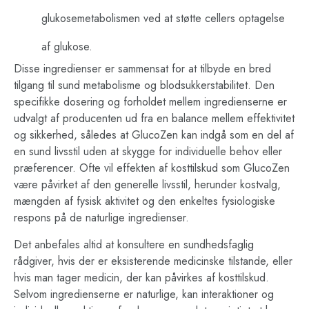
glukosemetabolismen ved at støtte cellers optagelse
af glukose.
Disse ingredienser er sammensat for at tilbyde en bred
tilgang til sund metabolisme og blodsukkerstabilitet. Den
specifikke dosering og forholdet mellem ingredienserne er
udvalgt af producenten ud fra en balance mellem effektivitet
og sikkerhed, således at GlucoZen kan indgå som en del af
en sund livsstil uden at skygge for individuelle behov eller
præferencer. Ofte vil effekten af kosttilskud som GlucoZen
være påvirket af den generelle livsstil, herunder kostvalg,
mængden af fysisk aktivitet og den enkeltes fysiologiske
respons på de naturlige ingredienser.
Det anbefales altid at konsultere en sundhedsfaglig
rådgiver, hvis der er eksisterende medicinske tilstande, eller
hvis man tager medicin, der kan påvirkes af kosttilskud.
Selvom ingredienserne er naturlige, kan interaktioner og