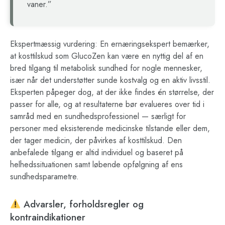
vaner.”
Ekspertmæssig vurdering: En ernæringsekspert bemærker,
at kosttilskud som GlucoZen kan være en nyttig del af en
bred tilgang til metabolisk sundhed for nogle mennesker,
især når det understøtter sunde kostvalg og en aktiv livsstil.
Eksperten påpeger dog, at der ikke findes én størrelse, der
passer for alle, og at resultaterne bør evalueres over tid i
samråd med en sundhedsprofessionel — særligt for
personer med eksisterende medicinske tilstande eller dem,
der tager medicin, der påvirkes af kosttilskud. Den
anbefalede tilgang er altid individuel og baseret på
helhedssituationen samt løbende opfølgning af ens
sundhedsparametre.
Advarsler, forholdsregler og
kontraindikationer