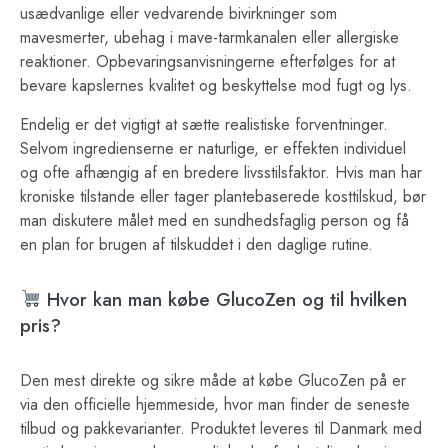
usædvanlige eller vedvarende bivirkninger som
mavesmerter, ubehag i mave-tarmkanalen eller allergiske
reaktioner. Opbevaringsanvisningerne efterfølges for at
bevare kapslernes kvalitet og beskyttelse mod fugt og lys.
Endelig er det vigtigt at sætte realistiske forventninger.
Selvom ingredienserne er naturlige, er effekten individuel
og ofte afhængig af en bredere livsstilsfaktor. Hvis man har
kroniske tilstande eller tager plantebaserede kosttilskud, bør
man diskutere målet med en sundhedsfaglig person og få
en plan for brugen af tilskuddet i den daglige rutine.
Hvor kan man købe GlucoZen og til hvilken
pris?
Den mest direkte og sikre måde at købe GlucoZen på er
via den officielle hjemmeside, hvor man finder de seneste
tilbud og pakkevarianter. Produktet leveres til Danmark med