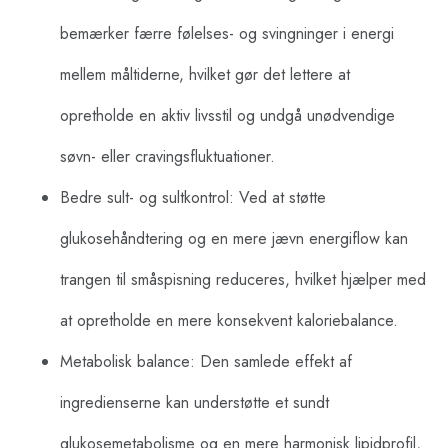
bemærker færre følelses- og svingninger i energi
mellem måltiderne, hvilket gør det lettere at
opretholde en aktiv livsstil og undgå unødvendige
søvn- eller cravingsfluktuationer.
Bedre sult- og sultkontrol: Ved at støtte
glukosehåndtering og en mere jævn energiflow kan
trangen til småspisning reduceres, hvilket hjælper med
at opretholde en mere konsekvent kaloriebalance.
Metabolisk balance: Den samlede effekt af
ingredienserne kan understøtte et sundt
glukosemetabolisme og en mere harmonisk lipidprofil,