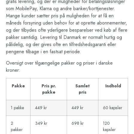
gratis levering, og der er muligheder for betalingsløsninger
som MobilePay, Klarna og andre banker/korttjenester.
Mange kunder sætter pris på muligheden for at få en
måneds forsyning uden behov for at oprette abonnementer,
og der tilbydes ofte yderligere besparelser ved køb af flere
pakker samtidig. Levering til Danmark er normalt hurtig og
pålidelig, og der gives ofte en tilfredshedsgaranti eller
pengene tilbage i en fastsat periode.
Oversigt over tilgængelige pakker og priser i danske
kroner:
Pakke
Pris pr.
Samlet
Indhold
pakke
pris
1 pakke
449 kr
449 kr
60 kapsler
2
349 kr
698 kr
120
pakker
kapsler