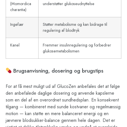
(Momordica
understøtter glukoseudnyttelse
charantia)
Ingefær
Støtter metabolisme og kan bidrage til
regulering af blodtryk
Kanel
Fremmer insulinregulering og forbedrer
glukosemetabolismen
Brugsanvisning, dosering og brugstips
For at få mest muligt ud af GlucoZen anbefales det at følge
den anbefalede daglige dosering og anvende kapslerne
som en del af en overordnet sundhedsplan. En konsekvent
tilgang — kombineret med sunde kostvaner og regelmæssig
motion — kan støtte en mere balanceret energi og en
jævnere blodsukker-balance gennem hele dagen. Det er