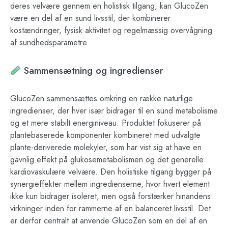
deres velvære gennem en holistisk tilgang, kan GlucoZen
være en del af en sund livsstil, der kombinerer
kostændringer, fysisk aktivitet og regelmæssig overvågning
af sundhedsparametre.
Sammensætning og ingredienser
GlucoZen sammensættes omkring en række naturlige
ingredienser, der hver især bidrager til en sund metabolisme
og et mere stabilt energiniveau. Produktet fokuserer på
plantebaserede komponenter kombineret med udvalgte
plante-deriverede molekyler, som har vist sig at have en
gavnlig effekt på glukosemetabolismen og det generelle
kardiovaskulære velvære. Den holistiske tilgang bygger på
synergieffekter mellem ingredienserne, hvor hvert element
ikke kun bidrager isoleret, men også forstærker hinandens
virkninger inden for rammerne af en balanceret livsstil. Det
er derfor centralt at anvende GlucoZen som en del af en