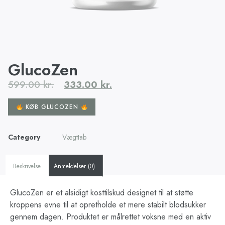
GlucoZen
599.00
kr.
333.00
kr.
KØB GLUCOZEN
Category
Vægttab
Beskrivelse
Anmeldelser (0)
GlucoZen er et alsidigt kosttilskud designet til at støtte
kroppens evne til at opretholde et mere stabilt blodsukker
gennem dagen. Produktet er målrettet voksne med en aktiv