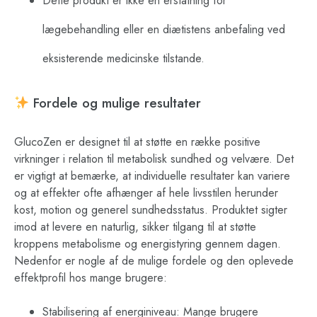
Dette produkt er ikke en erstatning for
lægebehandling eller en diætistens anbefaling ved
eksisterende medicinske tilstande.
Fordele og mulige resultater
GlucoZen er designet til at støtte en række positive
virkninger i relation til metabolisk sundhed og velvære. Det
er vigtigt at bemærke, at individuelle resultater kan variere
og at effekter ofte afhænger af hele livsstilen herunder
kost, motion og generel sundhedsstatus. Produktet sigter
imod at levere en naturlig, sikker tilgang til at støtte
kroppens metabolisme og energistyring gennem dagen.
Nedenfor er nogle af de mulige fordele og den oplevede
effektprofil hos mange brugere:
Stabilisering af energiniveau: Mange brugere