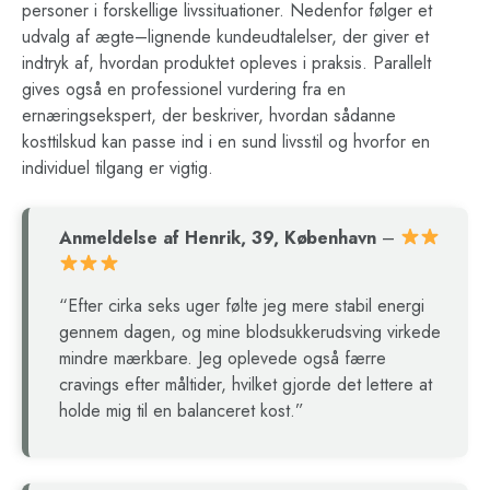
personer i forskellige livssituationer. Nedenfor følger et
udvalg af ægte–lignende kundeudtalelser, der giver et
indtryk af, hvordan produktet opleves i praksis. Parallelt
gives også en professionel vurdering fra en
ernæringsekspert, der beskriver, hvordan sådanne
kosttilskud kan passe ind i en sund livsstil og hvorfor en
individuel tilgang er vigtig.
Anmeldelse af Henrik, 39, København
–
“Efter cirka seks uger følte jeg mere stabil energi
gennem dagen, og mine blodsukkerudsving virkede
mindre mærkbare. Jeg oplevede også færre
cravings efter måltider, hvilket gjorde det lettere at
holde mig til en balanceret kost.”