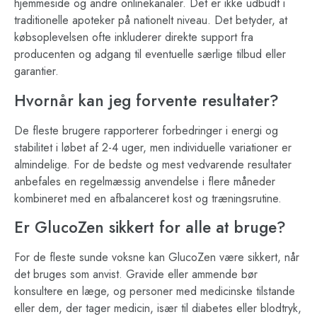
hjemmeside og andre onlinekanaler. Det er ikke udbudt i
traditionelle apoteker på nationelt niveau. Det betyder, at
købsoplevelsen ofte inkluderer direkte support fra
producenten og adgang til eventuelle særlige tilbud eller
garantier.
Hvornår kan jeg forvente resultater?
De fleste brugere rapporterer forbedringer i energi og
stabilitet i løbet af 2-4 uger, men individuelle variationer er
almindelige. For de bedste og mest vedvarende resultater
anbefales en regelmæssig anvendelse i flere måneder
kombineret med en afbalanceret kost og træningsrutine.
Er GlucoZen sikkert for alle at bruge?
For de fleste sunde voksne kan GlucoZen være sikkert, når
det bruges som anvist. Gravide eller ammende bør
konsultere en læge, og personer med medicinske tilstande
eller dem, der tager medicin, især til diabetes eller blodtryk,