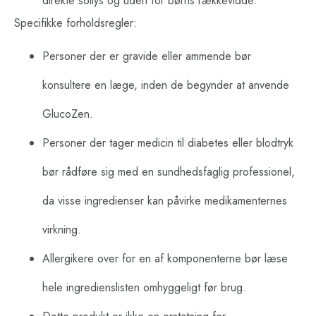
direkte sollys og uden for børns rækkevidde.
Specifikke forholdsregler:
Personer der er gravide eller ammende bør
konsultere en læge, inden de begynder at anvende
GlucoZen.
Personer der tager medicin til diabetes eller blodtryk
bør rådføre sig med en sundhedsfaglig professionel,
da visse ingredienser kan påvirke medikamenternes
virkning.
Allergikere over for en af komponenterne bør læse
hele ingredienslisten omhyggeligt før brug.