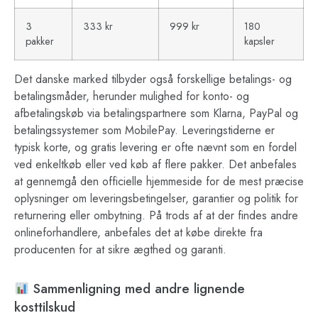
3
333 kr
999 kr
180
pakker
kapsler
Det danske marked tilbyder også forskellige betalings- og
betalingsmåder, herunder mulighed for konto- og
afbetalingskøb via betalingspartnere som Klarna, PayPal og
betalingssystemer som MobilePay. Leveringstiderne er
typisk korte, og gratis levering er ofte nævnt som en fordel
ved enkeltkøb eller ved køb af flere pakker. Det anbefales
at gennemgå den officielle hjemmeside for de mest præcise
oplysninger om leveringsbetingelser, garantier og politik for
returnering eller ombytning. På trods af at der findes andre
onlineforhandlere, anbefales det at købe direkte fra
producenten for at sikre ægthed og garanti.
Sammenligning med andre lignende
kosttilskud