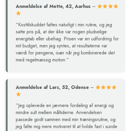
Anmeldelse af Mette, 42, Aarhus
–
“Kosttilskuddet føltes naturligt i min rutine, og jeg
satte pris på, at der ikke var nogen pludselige
energitab eller ubehag. Prisen var en udfordring for
mit budget, men jeg syntes, at resultaterne var
værdi for pengene, især når jeg kombinerede det
med regelmæssig motion.”
Anmeldelse af Lars, 52, Odense
–
“Jeg oplevede en jævnere fordeling af energi og
mindre sult mellem måltiderne. Anvendelsen
passede godt sammen med min træningsrutine, og
jeg følte mig mere motiveret til at holde fast i sunde