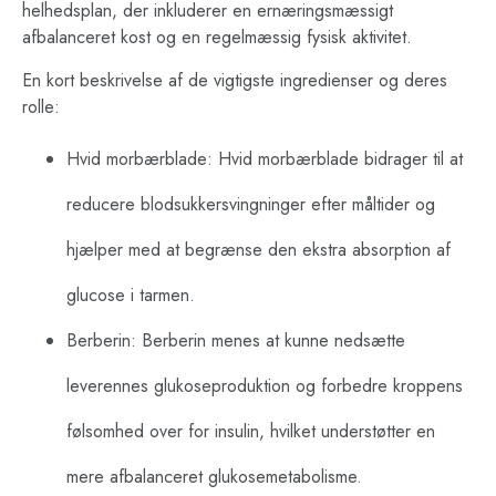
helhedsplan, der inkluderer en ernæringsmæssigt
afbalanceret kost og en regelmæssig fysisk aktivitet.
En kort beskrivelse af de vigtigste ingredienser og deres
rolle:
Hvid morbærblade: Hvid morbærblade bidrager til at
reducere blodsukkersvingninger efter måltider og
hjælper med at begrænse den ekstra absorption af
glucose i tarmen.
Berberin: Berberin menes at kunne nedsætte
leverennes glukoseproduktion og forbedre kroppens
følsomhed over for insulin, hvilket understøtter en
mere afbalanceret glukosemetabolisme.