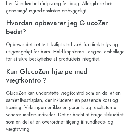
bør få individuel rådgivning før brug. Allergikere bør
gennemgå ingredienslisten omhyggeligt.
Hvordan opbevarer jeg GlucoZen
bedst?
Opbevar det i et tørt, køligt sted væk fra direkte lys og
utilgængeligt for børn. Hold kapslerne i original emballage
for at sikre beskyttelse af produktets integritet.
Kan GlucoZen hjælpe med
vægtkontrol?
GlucoZen kan understøtte vægtkontrol som en del af en
samlet livsstilsplan, der inkluderer en passende kost og
træning. Virkningen er ikke en garanti, og resultaterne
varierer mellem individer. Det er bedst at bruge tilskuddet
som en del af en overordnet tilgang til sundheds- og
vægtstyring.