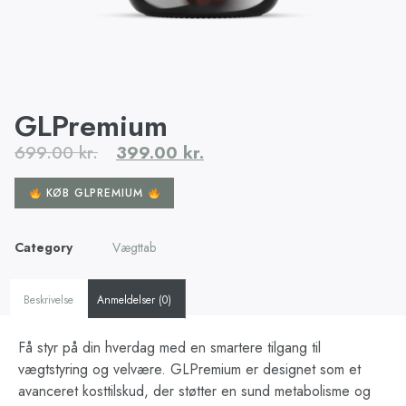
GLPremium
699.00
kr.
399.00
kr.
KØB GLPREMIUM
Category
Vægttab
Beskrivelse
Anmeldelser (0)
Få styr på din hverdag med en smartere tilgang til
vægtstyring og velvære. GLPremium er designet som et
avanceret kosttilskud, der støtter en sund metabolisme og