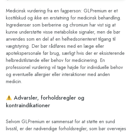
Medicinsk vurdering fra en fagperson: GLPremium er et
kosttilskud og ikke en erstatning for medicinsk behandling.
Ingredienser som berberine og chromium har vist sig at
kunne understøtte visse metaboliske signaler, men de bør
anvendes som en del af en helhedsorienteret tilgang til
vægtstyring. Der bør rådføres med en læge eller
apotekspersonale før brug, særligt hvis der er eksisterende
helbredstilstande eller behov for medicinering. En
professionel vurdering vil tage højde for individuelle behov
og eventuelle allergier eller interaktioner med anden
medicin.
Advarsler, forholdsregler og
kontraindikationer
Selvom GLPremium er sammensat for at støtte en sund
livsstil, er der nødvendige forholdsregler, som bør overvejes