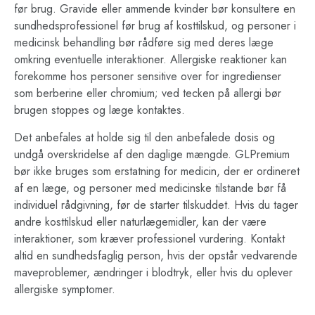
før brug. Gravide eller ammende kvinder bør konsultere en
sundhedsprofessionel før brug af kosttilskud, og personer i
medicinsk behandling bør rådføre sig med deres læge
omkring eventuelle interaktioner. Allergiske reaktioner kan
forekomme hos personer sensitive over for ingredienser
som berberine eller chromium; ved tecken på allergi bør
brugen stoppes og læge kontaktes.
Det anbefales at holde sig til den anbefalede dosis og
undgå overskridelse af den daglige mængde. GLPremium
bør ikke bruges som erstatning for medicin, der er ordineret
af en læge, og personer med medicinske tilstande bør få
individuel rådgivning, før de starter tilskuddet. Hvis du tager
andre kosttilskud eller naturlægemidler, kan der være
interaktioner, som kræver professionel vurdering. Kontakt
altid en sundhedsfaglig person, hvis der opstår vedvarende
maveproblemer, ændringer i blodtryk, eller hvis du oplever
allergiske symptomer.