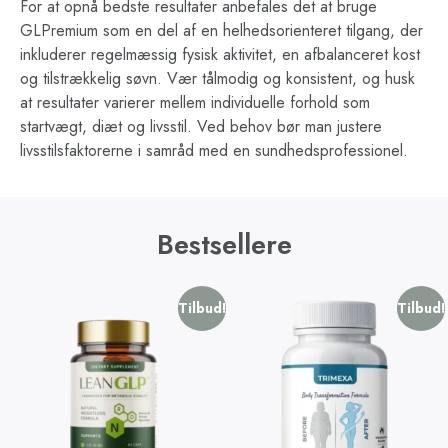
For at opnå bedste resultater anbefales det at bruge
GLPremium som en del af en helhedsorienteret tilgang, der
inkluderer regelmæssig fysisk aktivitet, en afbalanceret kost
og tilstrækkelig søvn. Vær tålmodig og konsistent, og husk
at resultater varierer mellem individuelle forhold som
startvægt, diæt og livsstil. Ved behov bør man justere
livsstilsfaktorerne i samråd med en sundhedsprofessionel.
Bestsellere
Tilbud!
Tilbud!