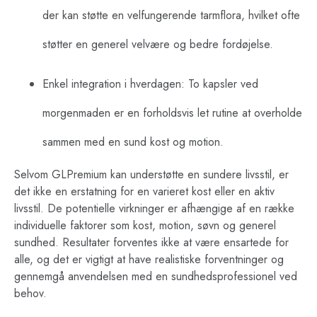
der kan støtte en velfungerende tarmflora, hvilket ofte
støtter en generel velvære og bedre fordøjelse.
Enkel integration i hverdagen: To kapsler ved
morgenmaden er en forholdsvis let rutine at overholde
sammen med en sund kost og motion.
Selvom GLPremium kan understøtte en sundere livsstil, er
det ikke en erstatning for en varieret kost eller en aktiv
livsstil. De potentielle virkninger er afhængige af en række
individuelle faktorer som kost, motion, søvn og generel
sundhed. Resultater forventes ikke at være ensartede for
alle, og det er vigtigt at have realistiske forventninger og
gennemgå anvendelsen med en sundhedsprofessionel ved
behov.