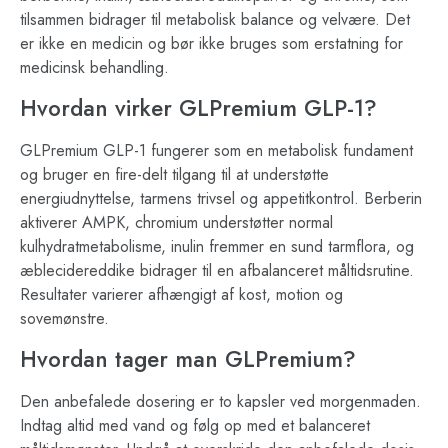
tilsammen bidrager til metabolisk balance og velvære. Det
er ikke en medicin og bør ikke bruges som erstatning for
medicinsk behandling.
Hvordan virker GLPremium GLP-1?
GLPremium GLP-1 fungerer som en metabolisk fundament
og bruger en fire-delt tilgang til at understøtte
energiudnyttelse, tarmens trivsel og appetitkontrol. Berberin
aktiverer AMPK, chromium understøtter normal
kulhydratmetabolisme, inulin fremmer en sund tarmflora, og
æblecidereddike bidrager til en afbalanceret måltidsrutine.
Resultater varierer afhængigt af kost, motion og
sovemønstre.
Hvordan tager man GLPremium?
Den anbefalede dosering er to kapsler ved morgenmaden.
Indtag altid med vand og følg op med et balanceret