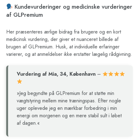
Kundevurderinger og medicinske vurderinger
af GLPremium
Her præsenteres ærlige bidrag fra brugere og en kort
medicinsk vurdering, der giver et nuanceret billede af
brugen af GLPremium. Husk, at individuelle erfaringer
varierer, og at anmeldelser ikke erstatter lægelig rådgivning.
Vurdering af Mia, 34, København
–
»Jeg begyndte på GLPremium for at støtte min
vægtstyring mellem mine træningspas. Efter nogle
uger oplevede jeg en mærkbar forbedring i min
energi om morgenen og en mere stabil sult i løbet
af dagen.«