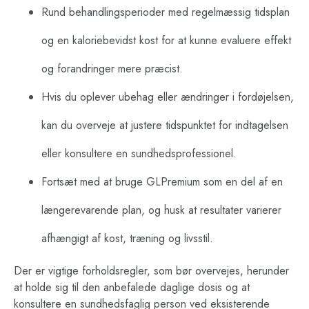
Rund behandlingsperioder med regelmæssig tidsplan
og en kaloriebevidst kost for at kunne evaluere effekt
og forandringer mere præcist.
Hvis du oplever ubehag eller ændringer i fordøjelsen,
kan du overveje at justere tidspunktet for indtagelsen
eller konsultere en sundhedsprofessionel.
Fortsæt med at bruge GLPremium som en del af en
længerevarende plan, og husk at resultater varierer
afhængigt af kost, træning og livsstil.
Der er vigtige forholdsregler, som bør overvejes, herunder
at holde sig til den anbefalede daglige dosis og at
konsultere en sundhedsfaglig person ved eksisterende