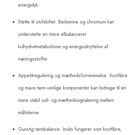
energidyk.
Støtte til stofskiftet: Berberine og chromium kan
understøtte en mere afbalanceret
kulhydratmetabolisme og energiudnyttelse af
næringsstoffer.
Appetitregulering og mæthedsfornemmelse: Kostfibre
og mave-tarm-venlige komponenter kan bidrage til en
mere stabil sult- og mæthedssignalering mellem
måltiderne.
Gunstig tarmbalance: Inulin fungerer som kostfibre,