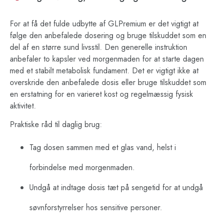
For at få det fulde udbytte af GLPremium er det vigtigt at
følge den anbefalede dosering og bruge tilskuddet som en
del af en større sund livsstil. Den generelle instruktion
anbefaler to kapsler ved morgenmaden for at starte dagen
med et stabilt metabolisk fundament. Det er vigtigt ikke at
overskride den anbefalede dosis eller bruge tilskuddet som
en erstatning for en varieret kost og regelmæssig fysisk
aktivitet.
Praktiske råd til daglig brug:
Tag dosen sammen med et glas vand, helst i
forbindelse med morgenmaden.
Undgå at indtage dosis tæt på sengetid for at undgå
søvnforstyrrelser hos sensitive personer.