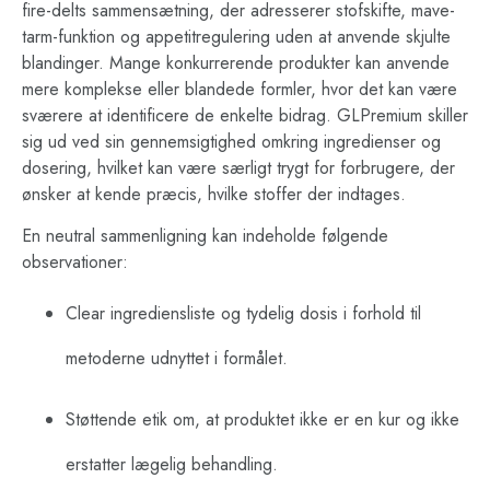
fire-delts sammensætning, der adresserer stofskifte, mave-
tarm-funktion og appetitregulering uden at anvende skjulte
blandinger. Mange konkurrerende produkter kan anvende
mere komplekse eller blandede formler, hvor det kan være
sværere at identificere de enkelte bidrag. GLPremium skiller
sig ud ved sin gennemsigtighed omkring ingredienser og
dosering, hvilket kan være særligt trygt for forbrugere, der
ønsker at kende præcis, hvilke stoffer der indtages.
En neutral sammenligning kan indeholde følgende
observationer:
Clear ingrediensliste og tydelig dosis i forhold til
metoderne udnyttet i formålet.
Støttende etik om, at produktet ikke er en kur og ikke
erstatter lægelig behandling.