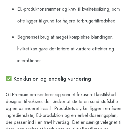
EU-produktionsrammer og krav til kvalitetssikring, som
ofte ligger til grund for højere forbrugertilfredshed.
Begrænset brug af meget komplekse blandinger,
hvilket kan gøre det lettere at vurdere effekter og
interaktioner.
Konklusion og endelig vurdering
GLPremium præsenterer sig som et fokuseret kosttilskud
designet til voksne, der ønsker at støtte en sund stofskifte
og en balanceret livsstil. Produktets styrker ligger i en åben
ingrediensliste, EU-produktion og en enkel doseringsplan,
der passer ind i en travl hverdag. Det er særligt velegnet til