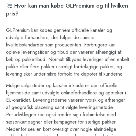
Hvor kan man købe GLPremium og til hvilken
pris?
GLPremium kan købes gennem officielle kanaler og
udvalgte forhandlere, der følger de samme
kvalitetsstandarder som producenten. Forbrugere kan
opleve leveringstider og tilbud der varierer afhængigt af
køb og pakketilbud. Normalt tilbydes leveringer af en enkelt
pakke eller flere pakker i særligt fordelagtige pakker, og
levering sker under sikre forhold fra depoter til kunderne.
Mulige salgssteder og kanaler inkluderer den officielle
hjemmeside samt udvalgte onlineforhandlere og apoteker i
EU-området. Leveringstiderne varierer typisk og afhænger
af geografisk placering samt valgte leveringsmetode.
Prisudviklingen kan også ændre sig i forbindelse med
sæsonkampagner eller kampagner for særlige pakker.
Nedenfor ses en kort oversigt over nogle almindelige