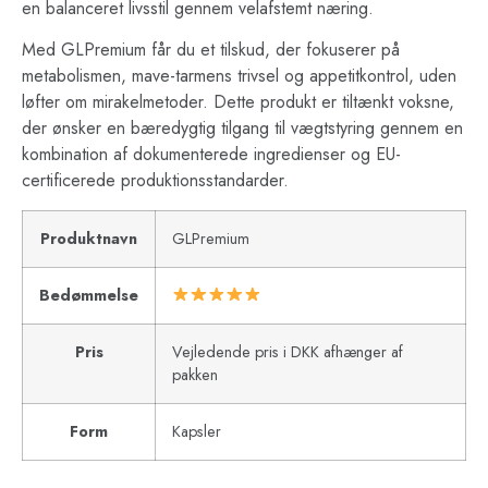
en balanceret livsstil gennem velafstemt næring.
Med GLPremium får du et tilskud, der fokuserer på
metabolismen, mave-tarmens trivsel og appetitkontrol, uden
løfter om mirakelmetoder. Dette produkt er tiltænkt voksne,
der ønsker en bæredygtig tilgang til vægtstyring gennem en
kombination af dokumenterede ingredienser og EU-
certificerede produktionsstandarder.
Produktnavn
GLPremium
Bedømmelse
Pris
Vejledende pris i DKK afhænger af
pakken
Form
Kapsler