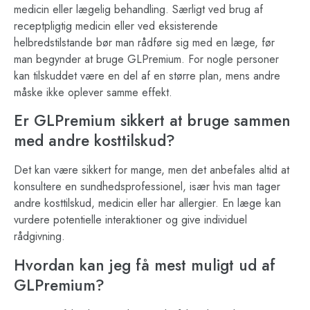
medicin eller lægelig behandling. Særligt ved brug af
receptpligtig medicin eller ved eksisterende
helbredstilstande bør man rådføre sig med en læge, før
man begynder at bruge GLPremium. For nogle personer
kan tilskuddet være en del af en større plan, mens andre
måske ikke oplever samme effekt.
Er GLPremium sikkert at bruge sammen
med andre kosttilskud?
Det kan være sikkert for mange, men det anbefales altid at
konsultere en sundhedsprofessionel, især hvis man tager
andre kosttilskud, medicin eller har allergier. En læge kan
vurdere potentielle interaktioner og give individuel
rådgivning.
Hvordan kan jeg få mest muligt ud af
GLPremium?