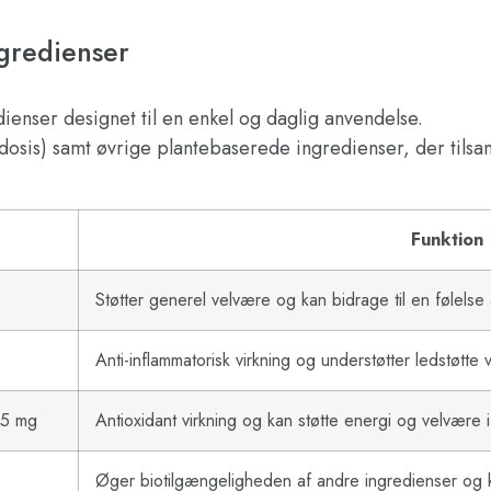
redienser
ienser designet til en enkel og daglig anvendelse.
dosis) samt øvrige plantebaserede ingredienser, der tilsa
Funktion
Støtter generel velvære og kan bidrage til en følel
Anti-inflammatorisk virkning og understøtter ledstøtt
 15 mg
Antioxidant virkning og kan støtte energi og velvære 
Øger biotilgængeligheden af andre ingredienser og k