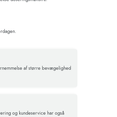
erdagen.
t fornemmelse af større bevægelighed
evering og kundeservice har også