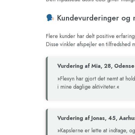
Kundevurderinger og m
Flere kunder har delt positive erfari
Disse vinkler afspejler en tilfredshed
Vurdering af Mia, 28, Odense
»Flexyn har gjort det nemt at hol
i mine daglige aktiviteter.«
Vurdering af Jonas, 45, Aarhu
»Kapslerne er lette at indtage, 