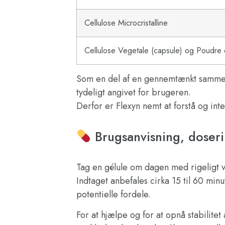
Cellulose Microcristalline
Cellulose Vegetale (capsule) og Poudre 
Som en del af en gennemtænkt sammensæ
tydeligt angivet for brugeren.
Derfor er Flexyn nemt at forstå og inte
Brugsanvisning, doseri
Tag en gélule om dagen med rigeligt va
Indtaget anbefales cirka 15 til 60 min
potentielle fordele.
For at hjælpe og for at opnå stabilite