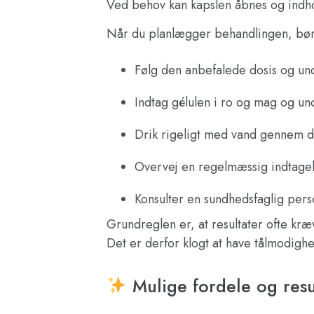
Ved behov kan kapslen åbnes og indhol
Når du planlægger behandlingen, bør 
Følg den anbefalede dosis og u
Indtag gélulen i ro og mag og und
Drik rigeligt med vand gennem da
Overvej en regelmæssig indtagels
Konsulter en sundhedsfaglig pers
Grundreglen er, at resultater ofte kr
Det er derfor klogt at have tålmodighe
Mulige fordele og resu