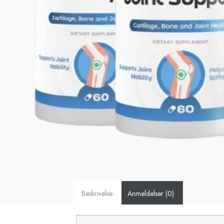
Beskrivelse
Anmeldelser (0)