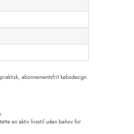
 praktisk, abonnementsfrit købsdesign.
n.
tte en aktiv livsstil uden behov for