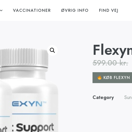
VACCINATIONER
ØVRIG INFO
FIND VEJ
Flexy
599.00
kr.
KØB FLEXYN
Category
Sun