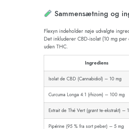
Sammensætning og ing
Flexyn indeholder nøje udvalgte ingred
Det inkluderer CBD-isolat (10 mg per 
uden THC.
Ingrediens
Isolat de CBD (Cannabidiol) – 10 mg
Curcuma Longa 4:1 (rhizom) – 100 mg
Extrait de Thé Vert (grønt te-ekstrakt) –
Pipérine (95 % fra sort peber) – 5 mg