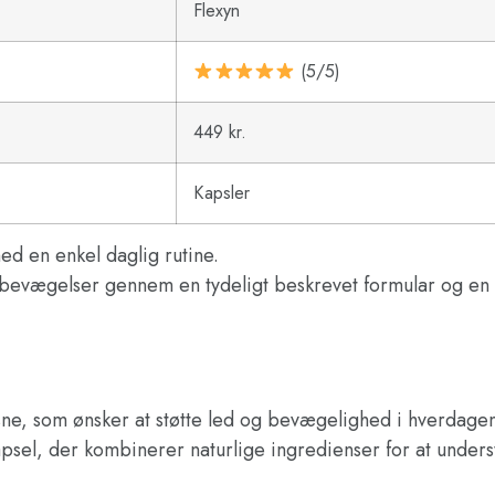
Flexyn
(5/5)
449 kr.
Kapsler
d en enkel daglig rutine.
 og bevægelser gennem en tydeligt beskrevet formular og en
ksne, som ønsker at støtte led og bevægelighed i hverdage
psel, der kombinerer naturlige ingredienser for at understø