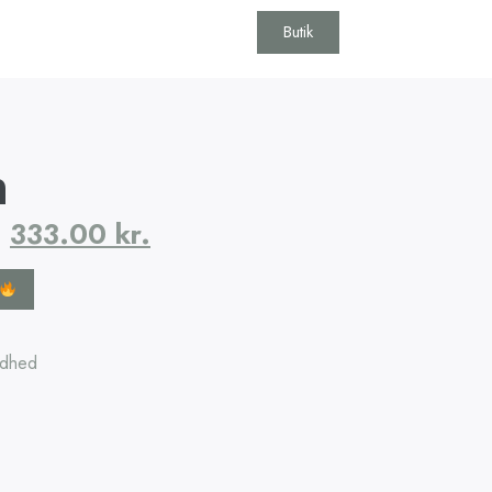
Butik
n
333.00
kr.
dhed