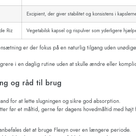
Excipient, der giver stabilitet og konsistens i kapslern
de Riz
Vegetabilsk kapsel og rispulver som yderligere hjælpe
tning er der fokus på en naturlig tilgang uden unødige t
grere i en daglig rutine uden at skulle ændre eller komplice
ng og råd til brug
nd for at lette slugningen og sikre god absorption.
utter før et måltid, gerne før dagens hovedmåltid med højt
t anbefales det at bruge Flexyn over en længere periode.