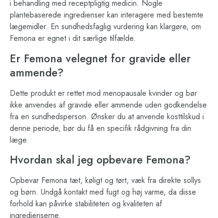
i behandling med receptpligtig medicin. Nogle
plantebaserede ingredienser kan interagere med bestemte
lægemidler. En sundhedsfaglig vurdering kan klargøre, om
Femona er egnet i dit særlige tilfælde.
Er Femona velegnet for gravide eller
ammende?
Dette produkt er rettet mod menopausale kvinder og bør
ikke anvendes af gravide eller ammende uden godkendelse
fra en sundhedsperson. Ønsker du at anvende kosttilskud i
denne periode, bør du få en specifik rådgivning fra din
læge.
Hvordan skal jeg opbevare Femona?
Opbevar Femona tæt, køligt og tørt, væk fra direkte sollys
og børn. Undgå kontakt med fugt og høj varme, da disse
forhold kan påvirke stabiliteten og kvaliteten af
ingredienserne.