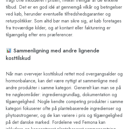
fragt ofte inkluderet i prisen, hvilket fremgår af de enkelte
tilbud. Det er en god idé at gennemgå vilkår og betingelser
ved køb, herunder eventuelle tilfredshedsgarantier og
returpolitikker. Som altid bør man sikre sig, at køb foretages
fra troværdige kilder, og at kontant eller fakturering er
tilgængelig efter ens præferencer.
Sammenligning med andre lignende
kosttilskud
Når man overvejer kosttilskud rettet mod overgangsalder og
hormonbalance, kan det være nyttigt at sammenligne med
andre produkter i samme kategori. Generelt kan man se på
tre nøgleområder: ingrediensgrundlag, dokumentation og
tilgængelighed. Nogle kendte competing produkter i samme
kategori fokuserer ofte på plantebaserede ingredienser og
phytoøstrogener, og de kan variere i pris og tilgængelighed
på det danske marked. Fordelene ved Femona kan