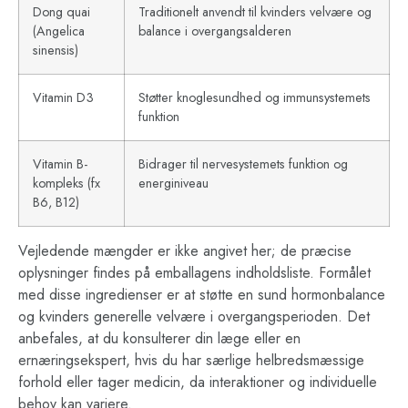
Dong quai
Traditionelt anvendt til kvinders velvære og
(Angelica
balance i overgangsalderen
sinensis)
Vitamin D3
Støtter knoglesundhed og immunsystemets
funktion
Vitamin B-
Bidrager til nervesystemets funktion og
kompleks (fx
energiniveau
B6, B12)
Vejledende mængder er ikke angivet her; de præcise
oplysninger findes på emballagens indholdsliste. Formålet
med disse ingredienser er at støtte en sund hormonbalance
og kvinders generelle velvære i overgangsperioden. Det
anbefales, at du konsulterer din læge eller en
ernæringsekspert, hvis du har særlige helbredsmæssige
forhold eller tager medicin, da interaktioner og individuelle
behov kan variere.