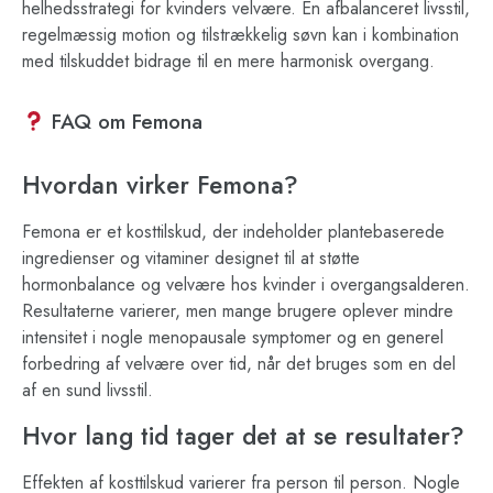
helhedsstrategi for kvinders velvære. En afbalanceret livsstil,
regelmæssig motion og tilstrækkelig søvn kan i kombination
med tilskuddet bidrage til en mere harmonisk overgang.
FAQ om Femona
Hvordan virker Femona?
Femona er et kosttilskud, der indeholder plantebaserede
ingredienser og vitaminer designet til at støtte
hormonbalance og velvære hos kvinder i overgangsalderen.
Resultaterne varierer, men mange brugere oplever mindre
intensitet i nogle menopausale symptomer og en generel
forbedring af velvære over tid, når det bruges som en del
af en sund livsstil.
Hvor lang tid tager det at se resultater?
Effekten af kosttilskud varierer fra person til person. Nogle