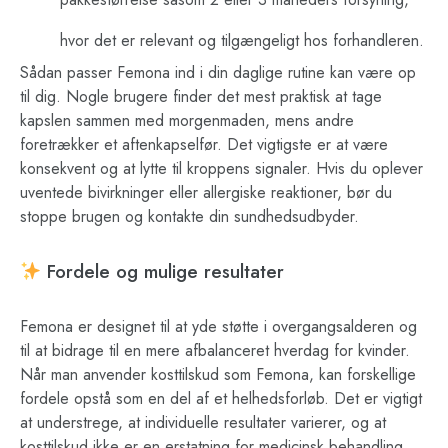
hvor det er relevant og tilgængeligt hos forhandleren.
Sådan passer Femona ind i din daglige rutine kan være op
til dig. Nogle brugere finder det mest praktisk at tage
kapslen sammen med morgenmaden, mens andre
foretrækker et aftenkapselfør. Det vigtigste er at være
konsekvent og at lytte til kroppens signaler. Hvis du oplever
uventede bivirkninger eller allergiske reaktioner, bør du
stoppe brugen og kontakte din sundhedsudbyder.
Fordele og mulige resultater
Femona er designet til at yde støtte i overgangsalderen og
til at bidrage til en mere afbalanceret hverdag for kvinder.
Når man anvender kosttilskud som Femona, kan forskellige
fordele opstå som en del af et helhedsforløb. Det er vigtigt
at understrege, at individuelle resultater varierer, og at
kosttilskud ikke er en erstatning for medicinsk behandling