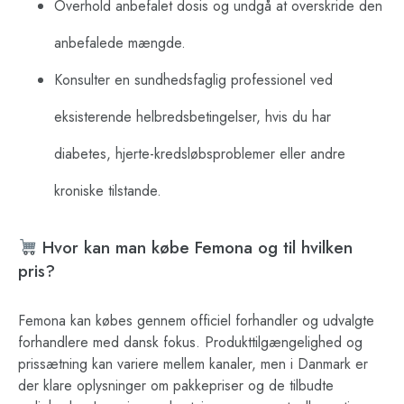
Overhold anbefalet dosis og undgå at overskride den
anbefalede mængde.
Konsulter en sundhedsfaglig professionel ved
eksisterende helbredsbetingelser, hvis du har
diabetes, hjerte-kredsløbsproblemer eller andre
kroniske tilstande.
Hvor kan man købe Femona og til hvilken
pris?
Femona kan købes gennem officiel forhandler og udvalgte
forhandlere med dansk fokus. Produkttilgængelighed og
prissætning kan variere mellem kanaler, men i Danmark er
der klare oplysninger om pakkepriser og de tilbudte