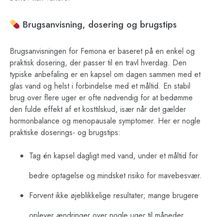
Brugsanvisning, dosering og brugstips
Brugsanvisningen for Femona er baseret på en enkel og
praktisk dosering, der passer til en travl hverdag. Den
typiske anbefaling er en kapsel om dagen sammen med et
glas vand og helst i forbindelse med et måltid. En stabil
brug over flere uger er ofte nødvendig for at bedømme
den fulde effekt af et kosttilskud, især når det gælder
hormonbalance og menopausale symptomer. Her er nogle
praktiske doserings- og brugstips:
Tag én kapsel dagligt med vand, under et måltid for
bedre optagelse og mindsket risiko for mavebesvær.
Forvent ikke øjeblikkelige resultater; mange brugere
oplever ændringer over nogle uger til måneder,