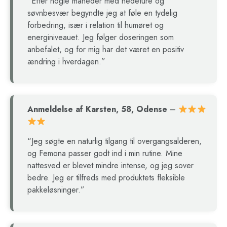
“Efter nogle måneder med hedeture og
søvnbesvær begyndte jeg at føle en tydelig
forbedring, især i relation til humøret og
energiniveauet. Jeg følger doseringen som
anbefalet, og for mig har det været en positiv
ændring i hverdagen.”
Anmeldelse af Karsten, 58, Odense
–
“Jeg søgte en naturlig tilgang til overgangsalderen,
og Femona passer godt ind i min rutine. Mine
nattesved er blevet mindre intense, og jeg sover
bedre. Jeg er tilfreds med produktets fleksible
pakkeløsninger.”