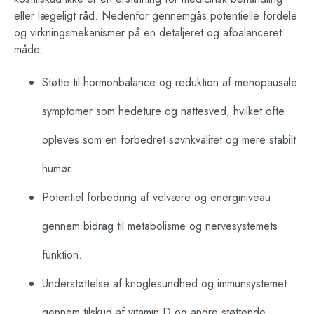
eller lægeligt råd. Nedenfor gennemgås potentielle fordele
og virkningsmekanismer på en detaljeret og afbalanceret
måde:
Støtte til hormonbalance og reduktion af menopausale
symptomer som hedeture og nattesved, hvilket ofte
opleves som en forbedret søvnkvalitet og mere stabilt
humør.
Potentiel forbedring af velvære og energiniveau
gennem bidrag til metabolisme og nervesystemets
funktion.
Understøttelse af knoglesundhed og immunsystemet
gennem tilskud af vitamin D og andre støttende