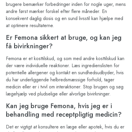
brugere bemærker forbedringer inden for nogle uger, mens
andre først mærker forskel efter flere måneder. En
konsekvent daglig dosis og en sund livsstil kan hjælpe med
at optimere resultaterne.
Er Femona sikkert at bruge, og kan jeg
få bivirkninger?
Femona er et kosttilskud, og som med andre kosttilskud kan
der være individuelle reaktioner. Læs ingredienslisten for
potentielle allergener og kontakt en sundhedsudbyder, hvis
du har underliggende helbredsmæssige forhold, tager
medicin eller er i tvivl om interaktioner. Stop brugen og søg
lægehjælp ved pludselige eller alvorlige bivirkninger.
Kan jeg bruge Femona, hvis jeg er i
behandling med receptpligtig medicin?
Det er vigtigt at konsultere en læge eller apotek, hvis du er