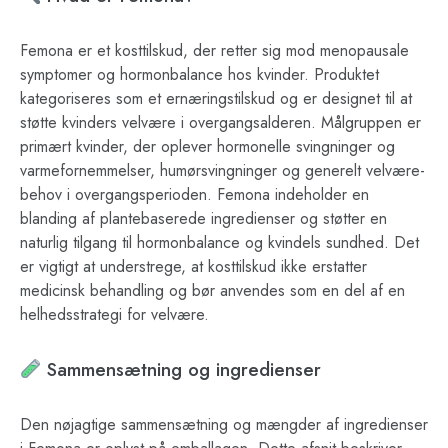
Femona er et kosttilskud, der retter sig mod menopausale
symptomer og hormonbalance hos kvinder. Produktet
kategoriseres som et ernæringstilskud og er designet til at
støtte kvinders velvære i overgangsalderen. Målgruppen er
primært kvinder, der oplever hormonelle svingninger og
varmefornemmelser, humørsvingninger og generelt velvære-
behov i overgangsperioden. Femona indeholder en
blanding af plantebaserede ingredienser og støtter en
naturlig tilgang til hormonbalance og kvindels sundhed. Det
er vigtigt at understrege, at kosttilskud ikke erstatter
medicinsk behandling og bør anvendes som en del af en
helhedsstrategi for velvære.
Sammensætning og ingredienser
Den nøjagtige sammensætning og mængder af ingredienser