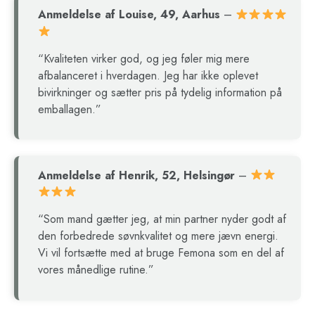
Anmeldelse af Louise, 49, Aarhus
–
“Kvaliteten virker god, og jeg føler mig mere
afbalanceret i hverdagen. Jeg har ikke oplevet
bivirkninger og sætter pris på tydelig information på
emballagen.”
Anmeldelse af Henrik, 52, Helsingør
–
“Som mand gætter jeg, at min partner nyder godt af
den forbedrede søvnkvalitet og mere jævn energi.
Vi vil fortsætte med at bruge Femona som en del af
vores månedlige rutine.”