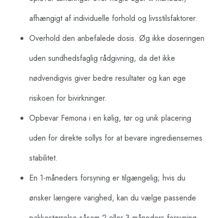
afhængigt af individuelle forhold og livsstilsfaktorer.
Overhold den anbefalede dosis. Øg ikke doseringen
uden sundhedsfaglig rådgivning, da det ikke
nødvendigvis giver bedre resultater og kan øge
risikoen for bivirkninger.
Opbevar Femona i en kølig, tør og unik placering
uden for direkte sollys for at bevare ingrediensernes
stabilitet.
En 1-måneders forsyning er tilgængelig; hvis du
ønsker længere varighed, kan du vælge passende
pakkestørrelse såsom 2 eller 3 måneders forsyning,