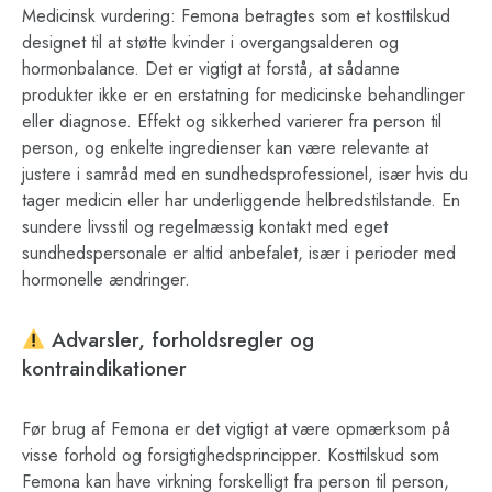
Medicinsk vurdering: Femona betragtes som et kosttilskud
designet til at støtte kvinder i overgangsalderen og
hormonbalance. Det er vigtigt at forstå, at sådanne
produkter ikke er en erstatning for medicinske behandlinger
eller diagnose. Effekt og sikkerhed varierer fra person til
person, og enkelte ingredienser kan være relevante at
justere i samråd med en sundhedsprofessionel, især hvis du
tager medicin eller har underliggende helbredstilstande. En
sundere livsstil og regelmæssig kontakt med eget
sundhedspersonale er altid anbefalet, især i perioder med
hormonelle ændringer.
Advarsler, forholdsregler og
kontraindikationer
Før brug af Femona er det vigtigt at være opmærksom på
visse forhold og forsigtighedsprincipper. Kosttilskud som
Femona kan have virkning forskelligt fra person til person,