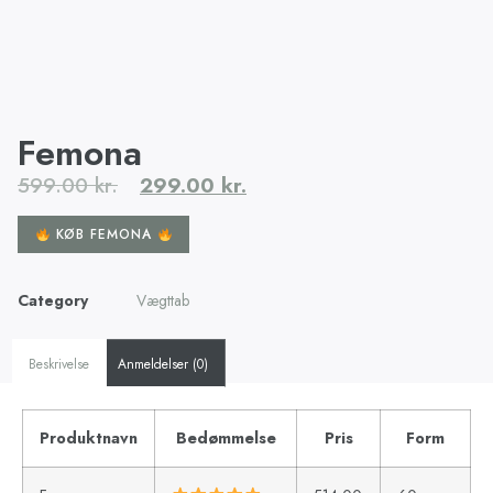
Femona
599.00
kr.
299.00
kr.
KØB FEMONA
Category
Vægttab
Beskrivelse
Anmeldelser (0)
Produktnavn
Bedømmelse
Pris
Form