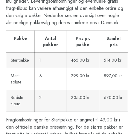
muligheder. Leveringsomkostninger og eventuelle gratis
fragt-tilbud kan variere afhængigt af den enkelte ordre og
den valgte pakke. Nedenfor ses en oversigt over nogle
almindelige pakkevalg og deres samlede pris i Danmark:
Pakke
Antal
Pris pr.
Samlet
pakker
pakke
pris
Startpakke
1
465,00 kr
514,00 kr
Mest
3
299,00 kr
897,00 kr
solgte
Bedste
2
335,00 kr
670,00 kr
tilbud
Fragtomkostninger for Startpakke er angivet til 49,00 kr i
den officielle danske prissætning. For de større pakker er