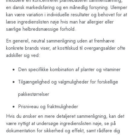
inkludere en koncentreret plantebaseret sammensætning,
en dansk markedsføring og en månedlig forsyning. Ulemper
kan være variation i individuelle resultater og behovet for at
læse ingredienslisten nøje hvis man har allergier eller
særlige helbredsmæssige forhold.
En generel, neutral sammenligning uden at fremhæve
konkrete brands viser, at kosttilskud til overgangsalder ofte
adskiller sig ved:
Den specifikke kombination af planter og vitaminer
Tilgængelighed og valgmuligheder for forskellige
pakkestørrelser
Prisniveau og fraktmuligheder
Hvis du ønsker en mere detaljeret sammenligning, kan det
være nyttigt at undersøge ingredienslisten nøje, se på
dokumentation for sikkerhed og effekt, samt rådføre dig