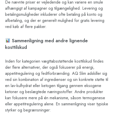
De nævnte priser er vejledende og kan variere en smule
afhængigt af kampagner og tilgængelighed. Levering og
betalingsmuligheder inkluderer ofte betaling på konto og
afbetaling, og der er generelt mulighed for gratis levering
ved køb af flere pakker.
Sammenligning med andre lignende
kosttilskud
Inden for kategorien vægttabsstøttende kosttilskud findes
der flere alternativer, der også fokuserer på energi,
appetitregulering og fedtforbrænding. AQ Slim adskiller sig
ved sin kombination af ingredienser og sin konkrete støtte til
en lav-kulhydrat eller ketogen tilgang gennem eksogene
ketoner og beslægtede næringsstoffer. Andre produkter
kan fokusere mere på én mekanisme, såsom termogenese
eller appetitregulering alene. En sammenligning viser typiske
styrker og begrænsninger: