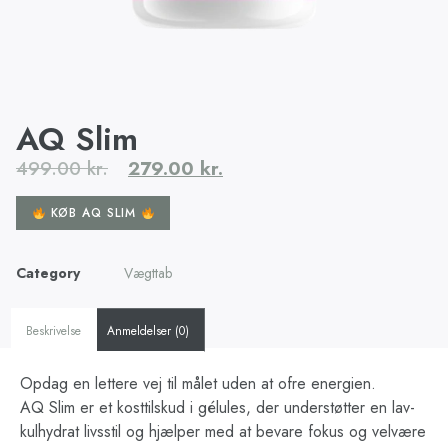
AQ Slim
499.00
kr.
279.00
kr.
KØB AQ SLIM
Category
Vægttab
Beskrivelse
Anmeldelser (0)
Opdag en lettere vej til målet uden at ofre energien.
AQ Slim er et kosttilskud i gélules, der understøtter en lav-
kulhydrat livsstil og hjælper med at bevare fokus og velvære