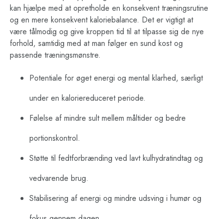
kan hjælpe med at opretholde en konsekvent træningsrutine
og en mere konsekvent kaloriebalance. Det er vigtigt at
være tålmodig og give kroppen tid til at tilpasse sig de nye
forhold, samtidig med at man følger en sund kost og
passende træningsmønstre.
Potentiale for øget energi og mental klarhed, særligt
under en kaloriereduceret periode.
Følelse af mindre sult mellem måltider og bedre
portionskontrol.
Støtte til fedtforbrænding ved lavt kulhydratindtag og
vedvarende brug.
Stabilisering af energi og mindre udsving i humør og
fokus gennem dagen.