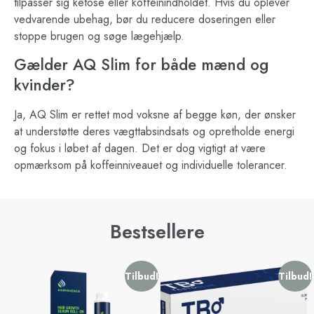
tilpasser sig ketose eller koffeinindholdet. Hvis du oplever
vedvarende ubehag, bør du reducere doseringen eller
stoppe brugen og søge lægehjælp.
Gælder AQ Slim for både mænd og
kvinder?
Ja, AQ Slim er rettet mod voksne af begge køn, der ønsker
at understøtte deres vægttabsindsats og opretholde energi
og fokus i løbet af dagen. Det er dog vigtigt at være
opmærksom på koffeinniveauet og individuelle tolerancer.
Bestsellere
Tilbud!
Tilbud!