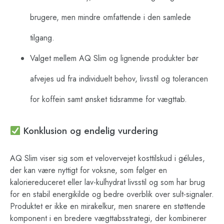
brugere, men mindre omfattende i den samlede
tilgang.
Valget mellem AQ Slim og lignende produkter bør
afvejes ud fra individuelt behov, livsstil og tolerancen
for koffein samt ønsket tidsramme for vægttab.
Konklusion og endelig vurdering
AQ Slim viser sig som et velovervejet kosttilskud i gélules,
der kan være nyttigt for voksne, som følger en
kaloriereduceret eller lav-kulhydrat livsstil og som har brug
for en stabil energikilde og bedre overblik over sult-signaler.
Produktet er ikke en mirakelkur, men snarere en støttende
komponent i en bredere vægttabsstrategi, der kombinerer