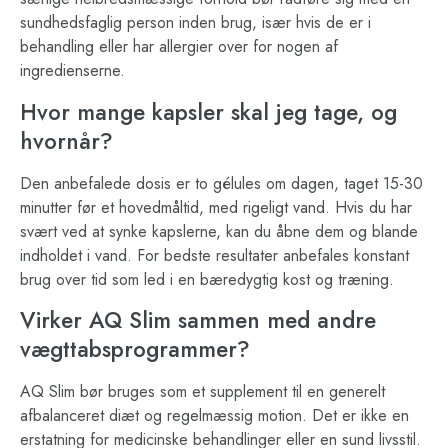
sundhedsfaglig person inden brug, især hvis de er i
behandling eller har allergier over for nogen af
ingredienserne.
Hvor mange kapsler skal jeg tage, og
hvornår?
Den anbefalede dosis er to gélules om dagen, taget 15-30
minutter før et hovedmåltid, med rigeligt vand. Hvis du har
svært ved at synke kapslerne, kan du åbne dem og blande
indholdet i vand. For bedste resultater anbefales konstant
brug over tid som led i en bæredygtig kost og træning.
Virker AQ Slim sammen med andre
vægttabsprogrammer?
AQ Slim bør bruges som et supplement til en generelt
afbalanceret diæt og regelmæssig motion. Det er ikke en
erstatning for medicinske behandlinger eller en sund livsstil.