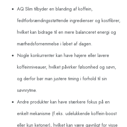
AQ Slim tilbyder en blanding af koffein,
fedtforbrændingsstøttende ingredienser og kostfibrer,
hvilket kan bidrage til en mere balanceret energi og
mæthedsfornemmelse i løbet af dagen.
Nogle konkurrenter kan have højere eller lavere
koffeinniveauer, hvilket påvirker følsomhed og søvn,
og derfor bør man justere timing i forhold til sin
søvnrytme.
Andre produkter kan have stærkere fokus på en
enkelt mekanisme (f.eks. udelukkende koffein-boost
eller kun ketoner), hvilket kan være gavnligt for visse