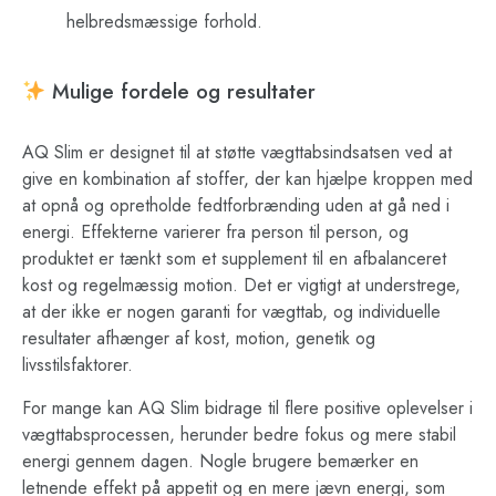
helbredsmæssige forhold.
Mulige fordele og resultater
AQ Slim er designet til at støtte vægttabsindsatsen ved at
give en kombination af stoffer, der kan hjælpe kroppen med
at opnå og opretholde fedtforbrænding uden at gå ned i
energi. Effekterne varierer fra person til person, og
produktet er tænkt som et supplement til en afbalanceret
kost og regelmæssig motion. Det er vigtigt at understrege,
at der ikke er nogen garanti for vægttab, og individuelle
resultater afhænger af kost, motion, genetik og
livsstilsfaktorer.
For mange kan AQ Slim bidrage til flere positive oplevelser i
vægttabsprocessen, herunder bedre fokus og mere stabil
energi gennem dagen. Nogle brugere bemærker en
letnende effekt på appetit og en mere jævn energi, som