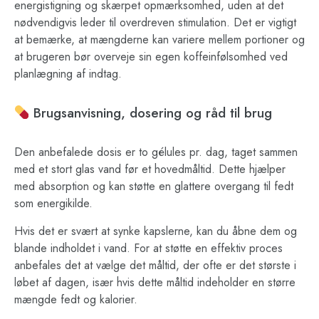
energistigning og skærpet opmærksomhed, uden at det
nødvendigvis leder til overdreven stimulation. Det er vigtigt
at bemærke, at mængderne kan variere mellem portioner og
at brugeren bør overveje sin egen koffeinfølsomhed ved
planlægning af indtag.
Brugsanvisning, dosering og råd til brug
Den anbefalede dosis er to gélules pr. dag, taget sammen
med et stort glas vand før et hovedmåltid. Dette hjælper
med absorption og kan støtte en glattere overgang til fedt
som energikilde.
Hvis det er svært at synke kapslerne, kan du åbne dem og
blande indholdet i vand. For at støtte en effektiv proces
anbefales det at vælge det måltid, der ofte er det største i
løbet af dagen, især hvis dette måltid indeholder en større
mængde fedt og kalorier.