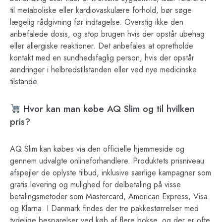
til metaboliske eller kardiovaskulære forhold, bør søge
lægelig rådgivning før indtagelse. Overstig ikke den
anbefalede dosis, og stop brugen hvis der opstår ubehag
eller allergiske reaktioner. Det anbefales at opretholde
kontakt med en sundhedsfaglig person, hvis der opstår
ændringer i helbredstilstanden eller ved nye medicinske
tilstande.
Hvor kan man købe AQ Slim og til hvilken
pris?
AQ Slim kan købes via den officielle hjemmeside og
gennem udvalgte onlineforhandlere. Produktets prisniveau
afspejler de oplyste tilbud, inklusive særlige kampagner som
gratis levering og mulighed for delbetaling på visse
betalingsmetoder som Mastercard, American Express, Visa
og Klarna. I Danmark findes der tre pakkestørrelser med
tydelige besparelser ved køb af flere bokse, og der er ofte