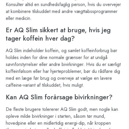
Konsulter altid en sundhedsfaglig person, hvis du overvejer
at kombinere tilskuddet med andre vægttabssprogrammer
eller medicin.
Er AQ Slim sikkert at bruge, hvis jeg
tager koffein hver dag?
AQ Slim indeholder koffein, og samlet koffeinforbrug bør
holdes inden for dine normale grænser for at undgå
søvnforstyrrelser eller andre bivirkninger. Hvis du er særligt
koffeinfølsom eller har hjerteproblemer, bør du rådføre dig
med en læge før brug og overveje at vælge en lavere
caffeine-variant af tilskuddet, hvis muligt.
Kan AQ Slim forårsage bivirkninger?
De fleste brugere tolererer AQ Slim godt, men nogle kan
opleve milde bivirkninger i starten, såsom tør mund,
hovedpine eller en midlertidig energi-dip, når kroppen