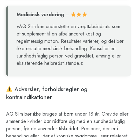
Medicinsk vurdering
–
»AQ Slim kan understøtte en vægttabsindsats som
et supplement til en afbalanceret kost og
regelmæssig motion. Resultater varierer, og det bør
ikke erstatte medicinsk behandling. Konsulter en
sundhedsfaglig person ved graviditet, amning eller
eksisterende helbredstilstande.«
Advarsler, forholdsregler og
kontraindikationer
AQ Slim bør ikke bruges af børn under 18 år. Gravide eller
ammende kvinder bør rådføre sig med en sundhedsfaglig
person, før de anvender tilskuddet. Personer, der er i
behandling eller lider af kroniske sygdomme, især relateret