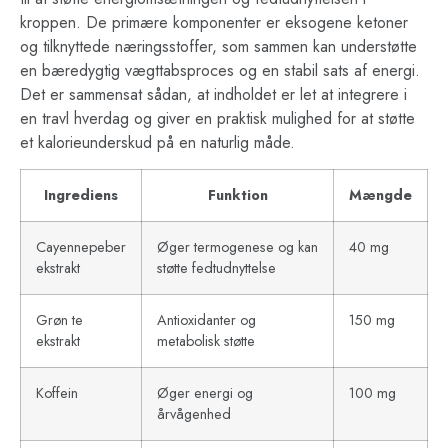
kroppen. De primære komponenter er eksogene ketoner
og tilknyttede næringsstoffer, som sammen kan understøtte
en bæredygtig vægttabsproces og en stabil sats af energi.
Det er sammensat sådan, at indholdet er let at integrere i
en travl hverdag og giver en praktisk mulighed for at støtte
et kalorieunderskud på en naturlig måde.
Ingrediens
Funktion
Mængde
Cayennepeber
Øger termogenese og kan
40 mg
ekstrakt
støtte fedtudnyttelse
Grøn te
Antioxidanter og
150 mg
ekstrakt
metabolisk støtte
Koffein
Øger energi og
100 mg
årvågenhed