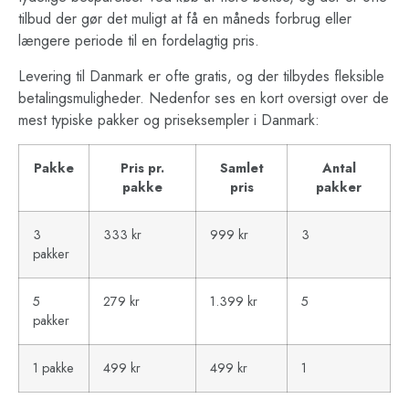
tilbud der gør det muligt at få en måneds forbrug eller
længere periode til en fordelagtig pris.
Levering til Danmark er ofte gratis, og der tilbydes fleksible
betalingsmuligheder. Nedenfor ses en kort oversigt over de
mest typiske pakker og priseksempler i Danmark:
Pakke
Pris pr.
Samlet
Antal
pakke
pris
pakker
3
333 kr
999 kr
3
pakker
5
279 kr
1.399 kr
5
pakker
1 pakke
499 kr
499 kr
1