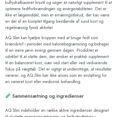
kulhydratbaseret livsstil og søger et naturligt supplement til at
optimere fedtforbrændingen og energistabiliteten. Det er
ikke et lægemiddel, men et ernæringstilskud, der kan være
en del af en komplet tilgang bestående af sund kost og
regelmæssig fysisk aktivitet.
AQ Slim kan hjælpe kroppen med at bruge fedt som
brændstof i perioder med kaloriebegrænsning og bidrager
til en mere jævn energi gennem dagen. Produktet er
udviklet til at støtte dem, der ønsker et praktisk supplement
til en balanceret kost, især ved start eller ved vedvarende
fokus på vægttab. Det er vigtigt at understrege, at resultater
varierer, og AQ Slim bør ikke anses som en erstatning for
en varieret kost eller medicinsk behandling.
Sammensætning og ingredienser
AQ Slim indeholder en række aktive ingredienser designet
til at støtte energiomsætningen og fedtudnyttelsen i