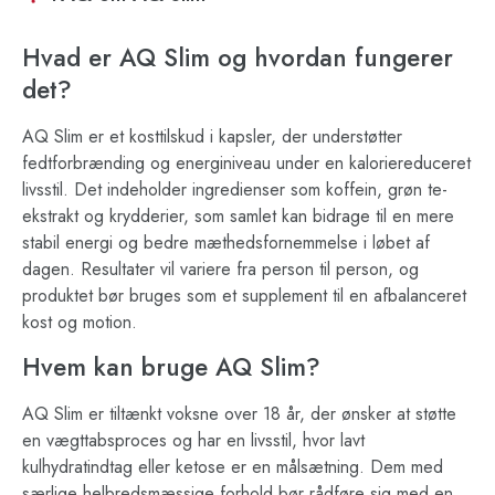
Hvad er AQ Slim og hvordan fungerer
det?
AQ Slim er et kosttilskud i kapsler, der understøtter
fedtforbrænding og energiniveau under en kaloriereduceret
livsstil. Det indeholder ingredienser som koffein, grøn te-
ekstrakt og krydderier, som samlet kan bidrage til en mere
stabil energi og bedre mæthedsfornemmelse i løbet af
dagen. Resultater vil variere fra person til person, og
produktet bør bruges som et supplement til en afbalanceret
kost og motion.
Hvem kan bruge AQ Slim?
AQ Slim er tiltænkt voksne over 18 år, der ønsker at støtte
en vægttabsproces og har en livsstil, hvor lavt
kulhydratindtag eller ketose er en målsætning. Dem med
særlige helbredsmæssige forhold bør rådføre sig med en